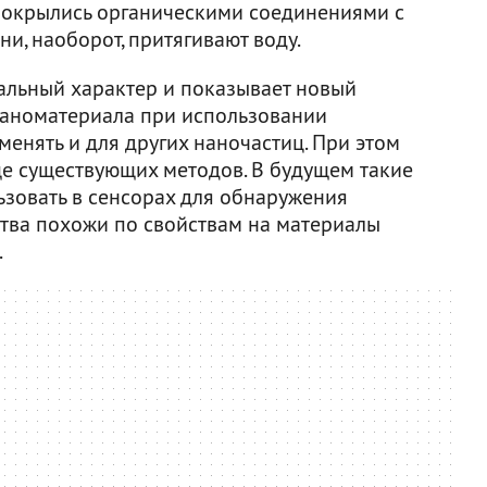
покрылись органическими соединениями с
и, наоборот, притягивают воду.
альный характер и показывает новый
наноматериала при использовании
менять и для других наночастиц. При этом
е существующих методов. В будущем такие
зовать в сенсорах для обнаружения
ства похожи по свойствам на материалы
.