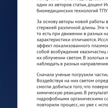
один из авторов статьи, доцент 
биомедицинских технологий ТПУ
За основу авторы новой работы 
стержней различной длины. Эти 
то есть при движении в разных 
характеристики отличаются. Исс
эффект локализованного плазмон
собой возбуждение квазичастиц 
их облучении светом. В золотых
наблюдать в разных направления
Сначала ученые погрузили части
Воздействуя на них светом опре
смогли добиться того, что пове
химическую реакцию. В результа
гидрофобными органическими со
повторили процесс, но уже с исп