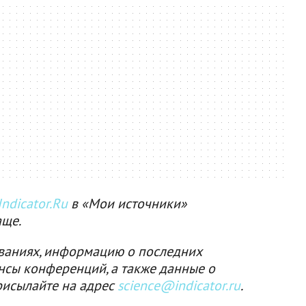
ndicator.Ru
в «Мои источники»
аще.
ваниях, информацию о последних
нсы конференций, а также данные о
рисылайте на адрес
science@indicator.ru
.