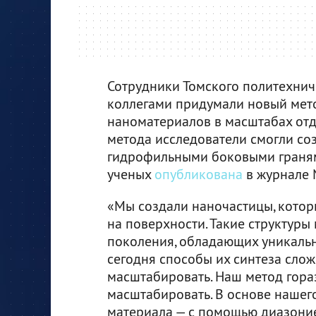
Сотрудники Томского политехнич
коллегами придумали новый мет
наноматериалов в масштабах отд
метода исследователи смогли со
гидрофильными боковыми граням
ученых
опубликована
в журнале 
«Мы создали наночастицы, кото
на поверхности. Такие структуры
поколения, обладающих уникаль
сегодня способы их синтеза слож
масштабировать. Наш метод гора
масштабировать. В основе нашег
материала — с помощью диазоние