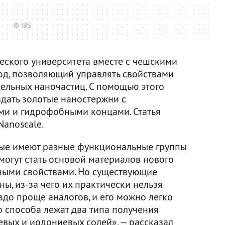
© IBS
еского университета вместе с чешскими
од, позволяющий управлять свойствами
ельных наночастиц. С помощью этого
здать золотые наностержни с
и и гидрофобными концами. Статья
Nanoscale.
рые имеют разные функциональные группы
 могут стать основой материалов нового
ными свойствами. Но существующие
ны, из-за чего их практически нельзя
здо проще аналогов, и его можно легко
о способа лежат два типа получения
вых и иодониевых солей», — рассказал