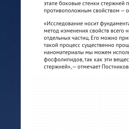
этапе боковые стенки стержней 
противоположным свойством — он
«Исследование носит фундамент
метод изменения свойств всего 
отдельных частиц. Его можно при
такой процесс существенно прощ
наноматериалы мы можем исполь
фосфолипидов, так как эти веще
стержней», — отмечает Постников