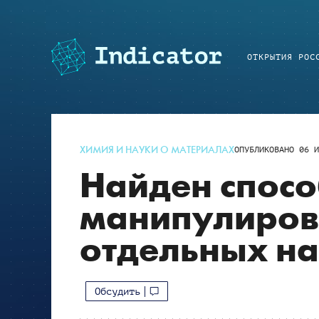
ОТКРЫТИЯ РОС
ХИМИЯ И НАУКИ О МАТЕРИАЛАХ
ОПУБЛИКОВАНО
06 И
Найден спосо
манипулиров
отдельных на
Обсудить