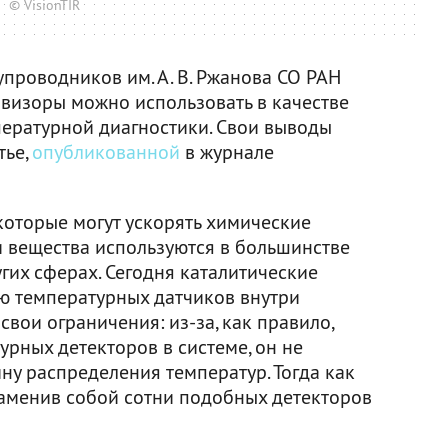
© VisionTIR
проводников им. А. В. Ржанова СО РАН
овизоры можно использовать в качестве
ературной диагностики. Свои выводы
тье,
опубликованной
в журнале
которые могут ускорять химические
и вещества используются в большинстве
гих сферах. Сегодня каталитические
ю температурных датчиков внутри
свои ограничения: из-за, как правило,
рных детекторов в системе, он не
ну распределения температур. Тогда как
заменив собой сотни подобных детекторов