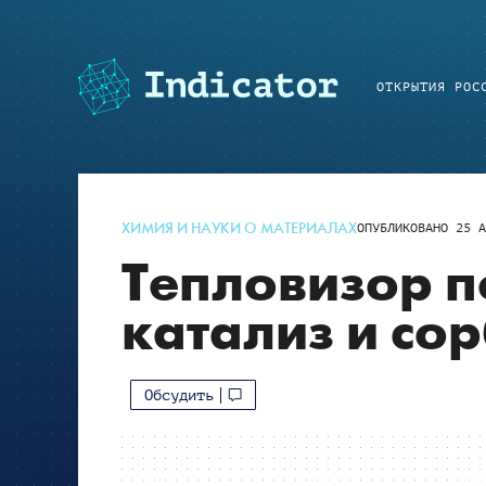
ОТКРЫТИЯ РОС
ХИМИЯ И НАУКИ О МАТЕРИАЛАХ
ОПУБЛИКОВАНО
25 А
Тепловизор п
катализ и со
Обсудить