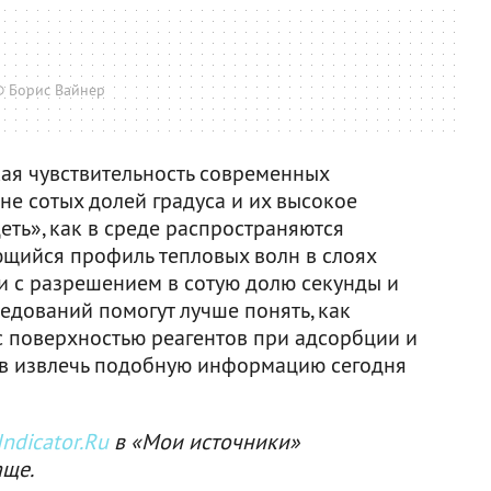
 Борис Вайнер
кая чувствительность современных
не сотых долей градуса и их высокое
ть», как в среде распространяются
щийся профиль тепловых волн в слоях
и с разрешением в сотую долю секунды и
ледований помогут лучше понять, как
с поверхностью реагентов при адсорбции и
ов извлечь подобную информацию сегодня
ndicator.Ru
в «Мои источники»
аще.