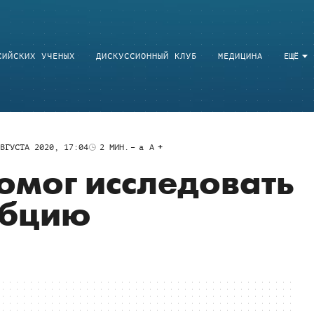
СИЙСКИХ УЧЕНЫХ
ДИСКУССИОННЫЙ КЛУБ
МЕДИЦИНА
ЕЩЁ
ВГУСТА 2020, 17:04
2
МИН.
a
A
омог исследовать
рбцию