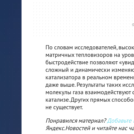
©
По словам исследователей, высо
матричных тепловизоров на уров
быстродействие позволяют «увиде
сложный и динамически изменяю
катализатора в реальном времен
даже выше. Результаты таких исс
молекулы газа взаимодействуют 
катализе. Других прямых способ
не существует.
Понравился материал?
Добавьте I
Яндекс.Новостей и читайте нас ч