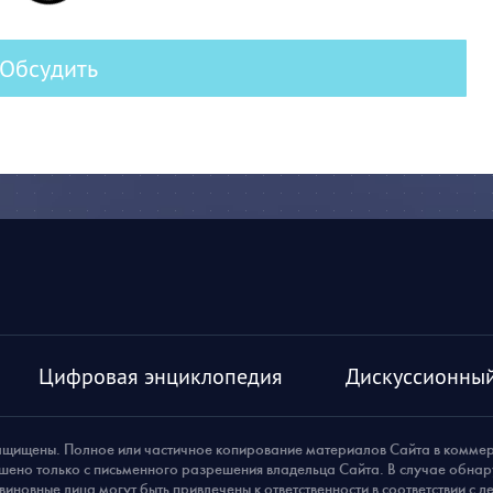
Обсудить
Цифровая энциклопедия
Дискуссионный
ащищены. Полное или частичное копирование материалов Сайта в комме
шено только с письменного разрешения владельца Сайта. В случае обна
виновные лица могут быть привлечены к ответственности в соответствии с 