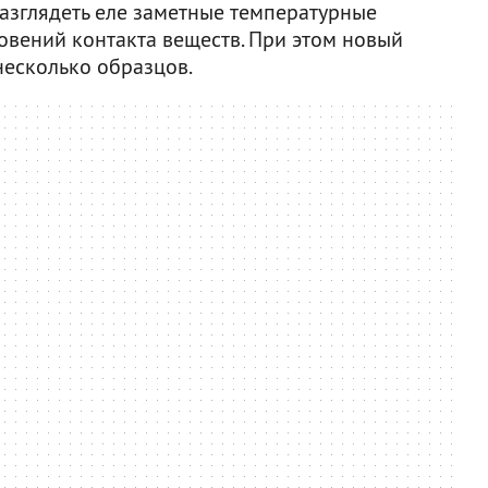
разглядеть еле заметные температурные
овений контакта веществ. При этом новый
несколько образцов.