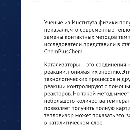
Ученые из Института физики полу
показали, что современные тепл
замены контактных методов темп
исследователи представили в ста
ChemPlusChem.
Катализаторы — это соединения, 
реакции, понижая их энергию. Эт
технологических процессов и дру
реакции контролируют с помощь
реакторов. Но такой метод имеет 
небольшого количества температу
позволяет получить полную карти
тепловизор может показать это, 
в каталитическом слое.