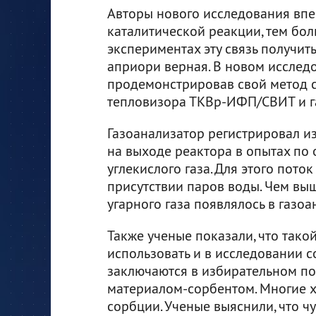
Авторы нового исследования впе
каталитической реакции, тем бол
экспериментах эту связь получит
априори верная. В новом исслед
продемонстрировав свой метод 
тепловизора ТКВр-ИФП/СВИТ и г
Газоанализатор регистрировал и
на выходе реактора в опытах по
углекислого газа. Для этого пото
присутствии паров воды. Чем вы
угарного газа появлялось в газоа
Также ученые показали, что так
использовать и в исследовании 
заключаются в избирательном п
материалом-сорбентом. Многие 
сорбции. Ученые выяснили, что ч