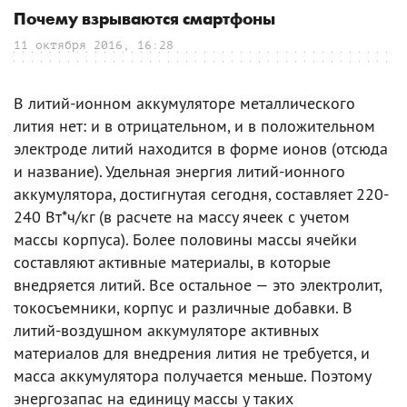
Почему взрываются смартфоны
11 октября 2016, 16:28
В литий-ионном аккумуляторе металлического
лития нет: и в отрицательном, и в положительном
электроде литий находится в форме ионов (отсюда
и название). Удельная энергия литий-ионного
аккумулятора, достигнутая сегодня, составляет 220-
240 Вт*ч/кг (в расчете на массу ячеек с учетом
массы корпуса). Более половины массы ячейки
составляют активные материалы, в которые
внедряется литий. Все остальное — это электролит,
токосъемники, корпус и различные добавки. В
литий-воздушном аккумуляторе активных
материалов для внедрения лития не требуется, и
масса аккумулятора получается меньше. Поэтому
энергозапас на единицу массы у таких