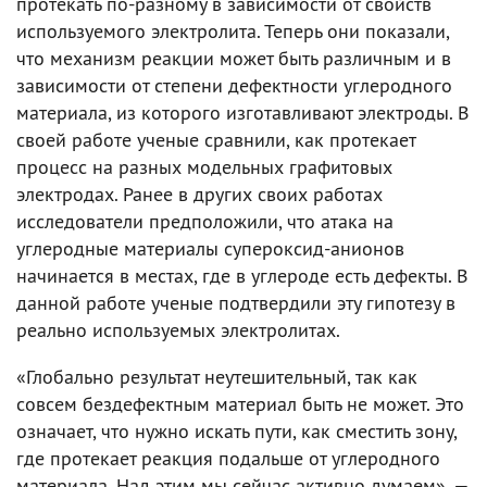
протекать по-разному в зависимости от свойств
используемого электролита. Теперь они показали,
что механизм реакции может быть различным и в
зависимости от степени дефектности углеродного
материала, из которого изготавливают электроды. В
своей работе ученые сравнили, как протекает
процесс на разных модельных графитовых
электродах. Ранее в других своих работах
исследователи предположили, что атака на
углеродные материалы супероксид-анионов
начинается в местах, где в углероде есть дефекты. В
данной работе ученые подтвердили эту гипотезу в
реально используемых электролитах.
«Глобально результат неутешительный, так как
совсем бездефектным материал быть не может. Это
означает, что нужно искать пути, как сместить зону,
где протекает реакция подальше от углеродного
материала. Над этим мы сейчас активно думаем», —