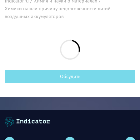
Indicator.ru
/
Химия и науки о материалах
/
Химики нашли причину недолговечности литий-
воздушных аккумуляторов
Обсудить