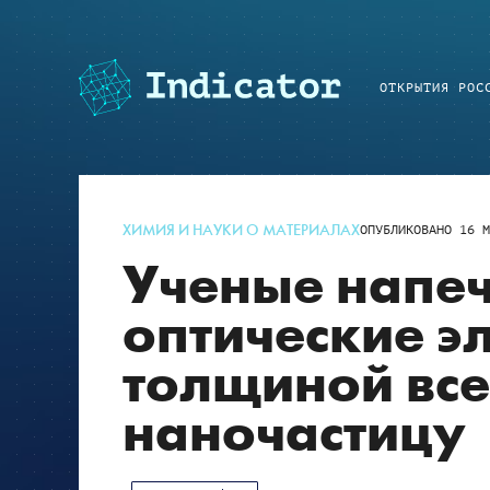
ОТКРЫТИЯ РОС
ХИМИЯ И НАУКИ О МАТЕРИАЛАХ
ОПУБЛИКОВАНО
16 М
Ученые напе
оптические э
толщиной все
наночастицу