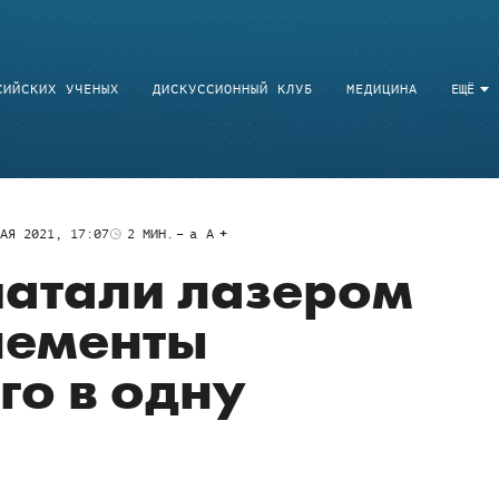
СИЙСКИХ УЧЕНЫХ
ДИСКУССИОННЫЙ КЛУБ
МЕДИЦИНА
ЕЩЁ
АЯ 2021, 17:07
2
МИН.
a
A
чатали лазером
лементы
го в одну