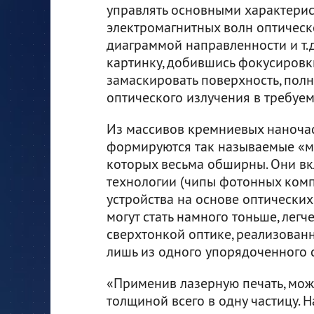
управлять основными характери
электромагнитных волн оптическо
диаграммой направленности и т.д
картинку, добившись фокусировк
замаскировать поверхность, пол
оптического излучения в требуе
Из массивов кремниевых наночас
формируются так называемые «м
которых весьма обширны. Они вк
технологии (чипы фотонных комп
устройства на основе оптических
могут стать намного тоньше, лег
сверхтонкой оптике, реализован
лишь из одного упорядоченного 
«Применив лазерную печать, мож
толщиной всего в одну частицу.