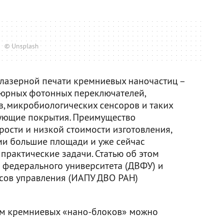
© Unsplash
лазерной печати кремниевых наночастиц –
тюрных фотонных переключателей,
, микробиологических сенсоров и таких
рующие покрытия. Преимущество
рости и низкой стоимости изготовления,
ми большие площади и уже сейчас
практические задачи. Статью об этом
 федерального университета (ДВФУ) и
сов управления (ИАПУ ДВО РАН)
м кремниевых «нано-блоков» можно