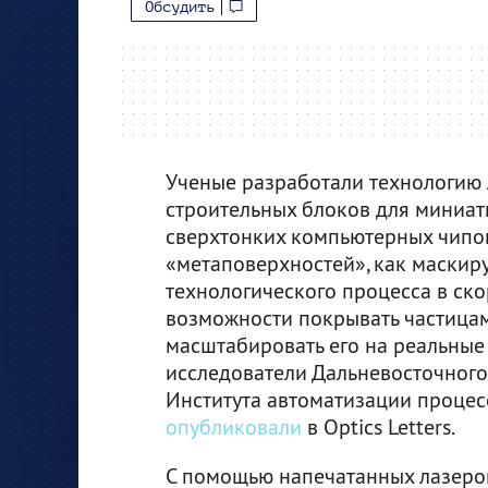
Обсудить
Ученые разработали технологию 
строительных блоков для миниа
сверхтонких компьютерных чипов
«метаповерхностей», как маски
технологического процесса в ско
возможности покрывать частица
масштабировать его на реальные 
исследователи Дальневосточного
Института автоматизации процес
опубликовали
в Optics Letters.
С помощью напечатанных лазеро