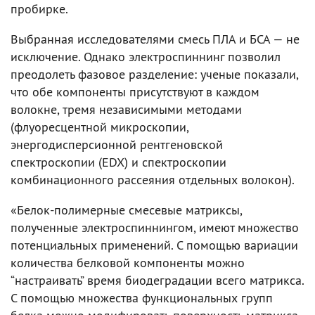
пробирке.
Выбранная исследователями смесь ПЛА и БСА — не
исключение. Однако электроспиннинг позволил
преодолеть фазовое разделение: ученые показали,
что обе компоненты присутствуют в каждом
волокне, тремя независимыми методами
(флуоресцентной микроскопии,
энергодисперсионной рентгеновской
спектроскопии (EDX) и спектроскопии
комбинационного рассеяния отдельных волокон).
«Белок-полимерные смесевые матриксы,
полученные электроспиннингом, имеют множество
потенциальных применений. С помощью вариации
количества белковой компоненты можно
“настраивать” время биодеградации всего матрикса.
С помощью множества функциональных групп