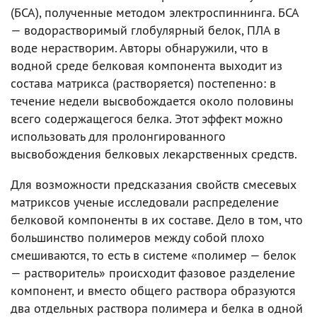
(БСА), полученные методом электроспиннинга. БСА
— водорастворимый глобулярный белок, ПЛА в
воде нерастворим. Авторы обнаружили, что в
водной среде белковая компонента выходит из
состава матрикса (растворяется) постепенно: в
течение недели высвобождается около половины
всего содержащегося белка. Этот эффект можно
использовать для пролонгированного
высвобождения белковых лекарственных средств.
Для возможности предсказания свойств смесевых
матриксов ученые исследовали распределение
белковой компоненты в их составе. Дело в том, что
большинство полимеров между собой плохо
смешиваются, то есть в системе «полимер — белок
— растворитель» происходит фазовое разделение
компонент, и вместо общего раствора образуются
два отдельных раствора полимера и белка в одной