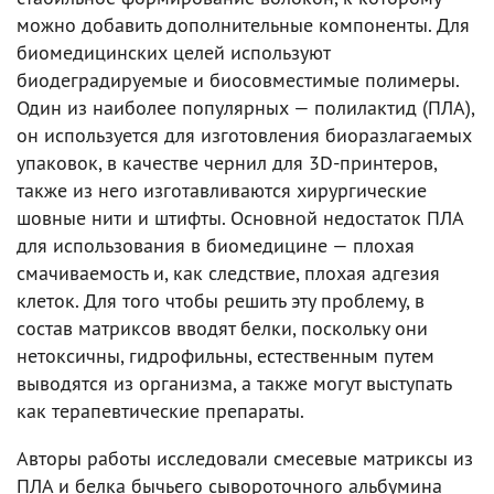
можно добавить дополнительные компоненты. Для
биомедицинских целей используют
биодеградируемые и биосовместимые полимеры.
Один из наиболее популярных — полилактид (ПЛА),
он используется для изготовления биоразлагаемых
упаковок, в качестве чернил для 3D-принтеров,
также из него изготавливаются хирургические
шовные нити и штифты. Основной недостаток ПЛА
для использования в биомедицине — плохая
смачиваемость и, как следствие, плохая адгезия
клеток. Для того чтобы решить эту проблему, в
состав матриксов вводят белки, поскольку они
нетоксичны, гидрофильны, естественным путем
выводятся из организма, а также могут выступать
как терапевтические препараты.
Авторы работы исследовали смесевые матриксы из
ПЛА и белка бычьего сывороточного альбумина