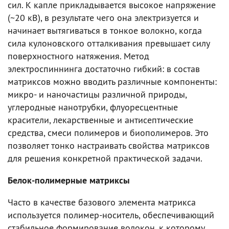
сил. К капле прикладывается высокое напряжение
(~20 кВ), в результате чего она электризуется и
начинает вытягиваться в тонкое волокно, когда
сила кулоновского отталкивания превышает силу
поверхностного натяжения. Метод
электроспиннинга достаточно гибкий: в состав
матриксов можно вводить различные компоненты:
микро- и наночастицы различной природы,
углеродные нанотрубки, флуоресцентные
красители, лекарственные и антисептические
средства, смеси полимеров и биополимеров. Это
позволяет тонко настраивать свойства матриксов
для решения конкретной практической задачи.
Белок-полимерные матриксы
Часто в качестве базового элемента матрикса
используется полимер-носитель, обеспечивающий
стабильное формирование волокон, к которому