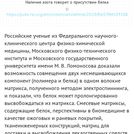
Наличие азота говорит о присутствии белка
©
https://pubs.rsc.org/en/content/articlehtml/2020/RA/C9RA10910B
Российские ученые из Федерального научного-
клинического центра физико-химической
медицины, Московского физико-технического
института и Московского государственного
университета имени М. В. Ломоносова доказали
возможность совмещения двух несмешивающихся
компонент (полимера и белка) в одном волокне
матрикса, полученного методом электроспиннинга,
и показали, что белок может пролонгированно
высвобождаться из матрикса. Смесевые матриксы,
содержащие белок, перспективны в биомедицине в
качестве ожоговых и раневых покрытий,
тканеинженерных конструкций, матриц для
доставки и высвобождения лекарственных средств.