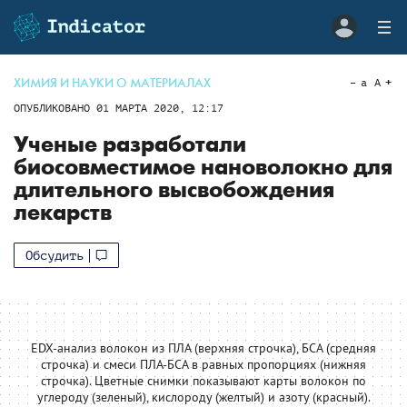
ХИМИЯ И НАУКИ О МАТЕРИАЛАХ
a
A
ОПУБЛИКОВАНО
01 МАРТА 2020, 12:17
Ученые разработали
биосовместимое нановолокно для
длительного высвобождения
лекарств
Обсудить
EDX-анализ волокон из ПЛА (верхняя строчка), БСА (средняя
строчка) и смеси ПЛА-БСА в равных пропорциях (нижняя
строчка). Цветные снимки показывают карты волокон по
углероду (зеленый), кислороду (желтый) и азоту (красный).