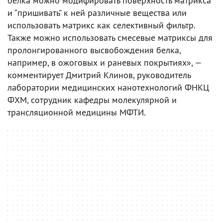
белка можно модифировать поверхность матрикса
и “пришивать” к ней различные вещества или
использовать матрикс как селективный фильтр.
Также можно использовать смесевые матриксы для
пролонгированного высвобождения белка,
например, в ожоговых и раневых покрытиях», —
комментирует Дмитрий Клинов, руководитель
лаборатории медицинских нанотехнологий ФНКЦ
ФХМ, сотрудник кафедры молекулярной и
трансляционной медицины МФТИ.