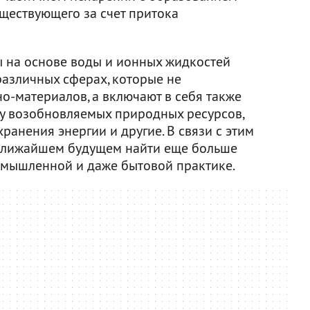
уществующего за счет притока
 на основе воды и ионных жидкостей
азличных сферах, которые не
о-материалов, а включают в себя также
ку возобновляемых природных ресурсов,
ранения энергии и другие. В связи с этим
ближайшем будущем найти еще больше
омышленной и даже бытовой практике.