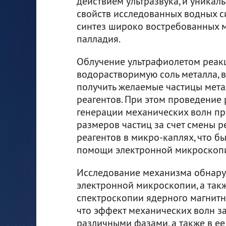
действием ультразвука, и уникал
свойств исследованных водных с
синтез широко востребованных м
палладия.
Облучение ультрафиолетом реак
водорастворимую соль металла, 
получить желаемые частицы мета
реагентов. При этом проведение
генерации механических волн п
размеров частиц за счет смены 
реагентов в микро-каплях, что 
помощи электронной микроскоп
Исследование механизма обнару
электронной микроскопии, а так
спектроскопии ядерного магнитн
что эффект механических волн з
различными фазами, а также в е