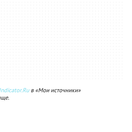
ndicator.Ru
в «Мои источники»
аще.