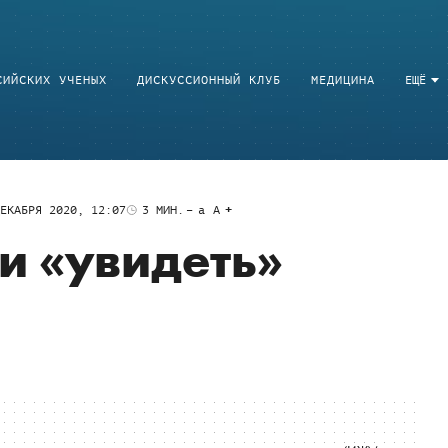
СИЙСКИХ УЧЕНЫХ
ДИСКУССИОННЫЙ КЛУБ
МЕДИЦИНА
ЕЩЁ
ЕКАБРЯ 2020, 12:07
3
МИН.
a
A
и «увидеть»