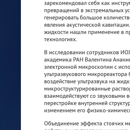
зарекомендовал себя как инстру
превращений в экстремальных ус
генерировать большое количество
явления акустической кавитации
жидкости нашли применение в п
технологиях.
В исследовании сотрудников ИО
академика РАН Валентина Анани
электронной микроскопии с исп
ультразвукового микрореактора 
воздействие ультразвука на жидк
микроструктурированные раство
взаимодействуют со звуковыми в
перестройке внутренней структу
изменением его физико-химическ
Объединение эффекта стоячих м