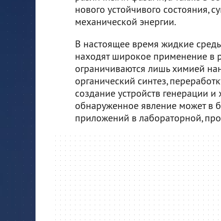
нового устойчивого состояния, с
механической энергии.
В настоящее время жидкие среды
находят широкое применение в р
ограничиваются лишь химией нан
органический синтез, переработ
создание устройств генерации и х
обнаруженное явление может в 
приложений в лабораторной, пр