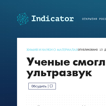
ОТКРЫТИЯ РОС
ХИМИЯ И НАУКИ О МАТЕРИАЛАХ
ОПУБЛИКОВАНО
13 Д
Ученые смогл
ультразвук
Обсудить