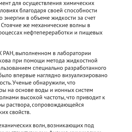
мент для осуществления химических
ловиях благодаря своей способности
 энергии в объеме жидкости за счет
. Стоячие же механические волны в
роцессах нефтепереработки и пищевых
Х РАН, выполненном в лаборатории
кова при помощи метода жидкостной
ользованием специально разработанного
было впервые наглядно визуализировано
ость. Ученые обнаружили, что
ры на основе воды и ионных систем
олнами высокой частоты, что приводит к
ры раствора, сопровождающейся
их свойств.
еханических волн, возникающих под