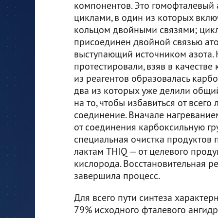
компонентов. Это гомофталевый 
циклами, в один из которых вкл
кольцом двойными связями; цикл
присоединен двойной связью ато
выступающий источником азота.
протестировали, взяв в качестве 
из реагентов образовалась карбо
два из которых уже делили общи
на то, чтобы избавиться от всег
соединение. Вначале нагревание
от соединения карбоксильную гру
специальная очистка продуктов п
лактам THIQ — от целевого прод
кислорода. Восстановительная р
завершила процесс.
Для всего пути синтеза характе
79% исходного фталевого ангидр