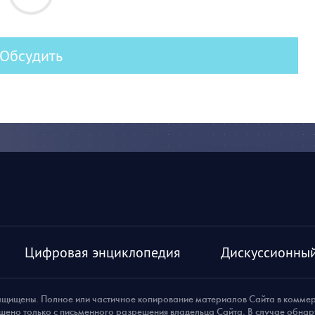
Обсудить
Цифровая энциклопедия
Дискуссионный
ащищены. Полное или частичное копирование материалов Сайта в комме
шено только с письменного разрешения владельца Сайта. В случае обна