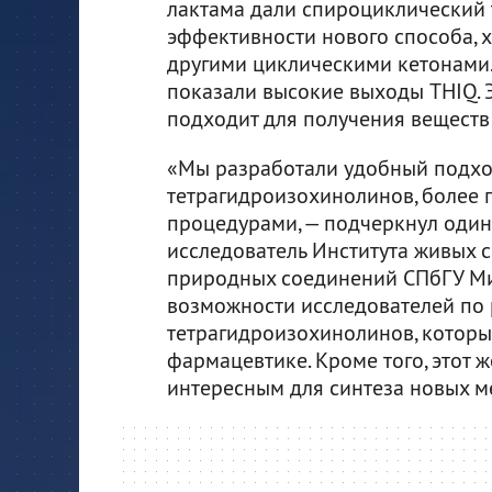
лактама дали спироциклический 
эффективности нового способа, 
другими циклическими кетонами.
показали высокие выходы THIQ. Э
подходит для получения веществ
«Мы разработали удобный подхо
тетрагидроизохинолинов, более 
процедурами, — подчеркнул один
исследователь Института живых
природных соединений СПбГУ Ми
возможности исследователей по 
тетрагидроизохинолинов, которы
фармацевтике. Кроме того, этот 
интересным для синтеза новых 