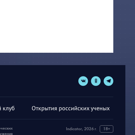
 клуб
Открытия российских ученых
рческих
Indicator, 2026 г.
18+
ружения