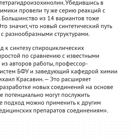
тетрагидроизохинолин. Убедившись в
химики провели ту же серию реакций с
 Большинство из 14 вариантов тоже
то значит, что новый синтетический путь
 с разнообразными структурами.
д к синтезу спироциклических
простой по сравнению с известными
 из авторов работы, профессор-
 систем БФУ и заведующий кафедрой химии
хаил Красавин. — Это расширяет
разработке новых соединений на основе
е потенциально могут послужить
же подход можно применить к другим
медицинских препаратов соединениям».