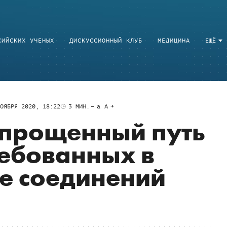
СИЙСКИХ УЧЕНЫХ
ДИСКУССИОННЫЙ КЛУБ
МЕДИЦИНА
ЕЩЁ
ОЯБРЯ 2020, 18:22
3
МИН.
a
A
упрощенный путь
ребованных в
е соединений