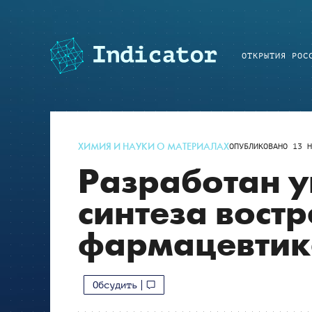
ОТКРЫТИЯ РОС
ХИМИЯ И НАУКИ О МАТЕРИАЛАХ
ОПУБЛИКОВАНО
13 Н
Разработан 
синтеза вост
фармацевтик
Обсудить