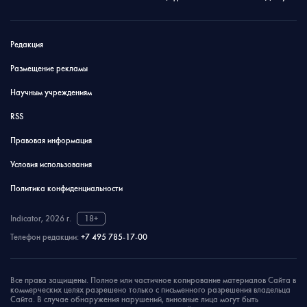
Редакция
Размещение рекламы
Научным учреждениям
RSS
Правовая информация
Условия использования
Политика конфиденциальности
Indicator, 2026 г.
18+
Телефон редакции:
+7 495 785-17-00
Все права защищены. Полное или частичное копирование материалов Сайта в
коммерческих целях разрешено только с письменного разрешения владельца
Сайта. В случае обнаружения нарушений, виновные лица могут быть