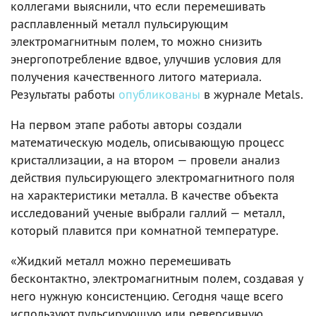
коллегами выяснили, что если перемешивать
расплавленный металл пульсирующим
электромагнитным полем, то можно снизить
энергопотребление вдвое, улучшив условия для
получения качественного литого материала.
Результаты работы
опубликованы
в журнале Metals.
На первом этапе работы авторы создали
математическую модель, описывающую процесс
кристаллизации, а на втором — провели анализ
действия пульсирующего электромагнитного поля
на характеристики металла. В качестве объекта
исследований ученые выбрали галлий — металл,
который плавится при комнатной температуре.
«Жидкий металл можно перемешивать
бесконтактно, электромагнитным полем, создавая у
него нужную консистенцию. Сегодня чаще всего
используют пульсирующую или реверсивную