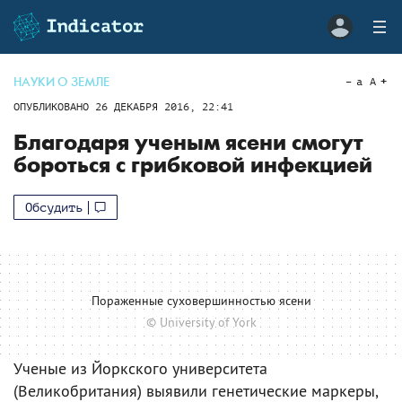
НАУКИ О ЗЕМЛЕ
a
A
ОПУБЛИКОВАНО
26 ДЕКАБРЯ 2016, 22:41
Благодаря ученым ясени смогут
бороться с грибковой инфекцией
Обсудить
Пораженные суховершинностью ясени
© University of York
Ученые из Йоркского университета
(Великобритания) выявили генетические маркеры,