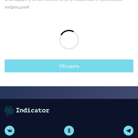
инфекцией
Обсудить