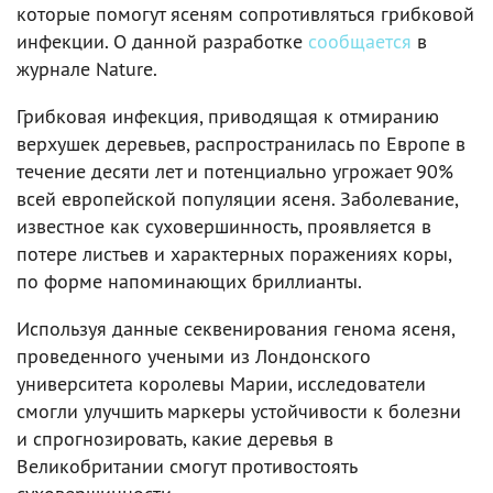
которые помогут ясеням сопротивляться грибковой
инфекции. О данной разработке
сообщается
в
журнале Nature.
Грибковая инфекция, приводящая к отмиранию
верхушек деревьев, распространилась по Европе в
течение десяти лет и потенциально угрожает 90%
всей европейской популяции ясеня. Заболевание,
известное как суховершинность, проявляется в
потере листьев и характерных поражениях коры,
по форме напоминающих бриллианты.
Используя данные секвенирования генома ясеня,
проведенного учеными из Лондонского
университета королевы Марии, исследователи
смогли улучшить маркеры устойчивости к болезни
и спрогнозировать, какие деревья в
Великобритании смогут противостоять