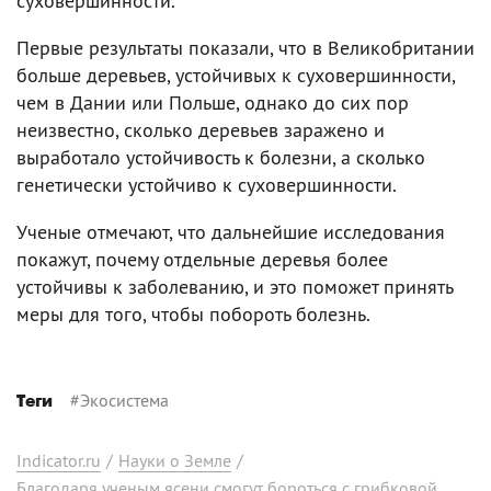
суховершинности.
Первые результаты показали, что в Великобритании
больше деревьев, устойчивых к суховершинности,
чем в Дании или Польше, однако до сих пор
неизвестно, сколько деревьев заражено и
выработало устойчивость к болезни, а сколько
генетически устойчиво к суховершинности.
Ученые отмечают, что дальнейшие исследования
покажут, почему отдельные деревья более
устойчивы к заболеванию, и это поможет принять
меры для того, чтобы побороть болезнь.
#
Экосистема
Теги
Indicator.ru
/
Науки о Земле
/
Благодаря ученым ясени смогут бороться с грибковой