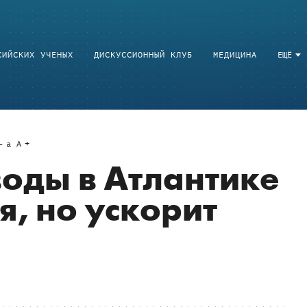
СИЙСКИХ УЧЕНЫХ
ДИСКУССИОННЫЙ КЛУБ
МЕДИЦИНА
ЕЩЁ
a
A
оды в Атлантике
я, но ускорит