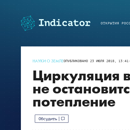
ОТКРЫТИЯ РОС
НАУКИ О ЗЕМЛЕ
ОПУБЛИКОВАНО
23 ИЮЛЯ 2018, 13:41
Циркуляция в
не остановитс
потепление
Обсудить