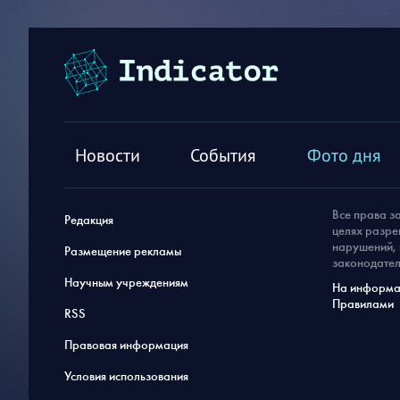
Новости
События
Фото дня
Все права з
Редакция
целях разре
нарушений, 
Размещение рекламы
законодател
Научным учреждениям
На информац
Правилами
RSS
Правовая информация
Условия использования