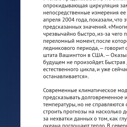
опрокидывающая циркуляция заме
непосредственные измерения ее 
апреля 2004 года, показали, что 
предсказанных значений. «Многи
чрезвычайно быстро, из-за чего 
переломный момент, после котор
ледникового периода, — говорит 
штата Вашингтон в США. — Оказы
будущем не произойдет. Быстрая
естественного цикла, и уже сейча
останавливается».
Современные климатическое мод
предсказывать долговременное 
температуры, но не справляются с
строить прогнозы на насколько де
за нехватки данных о том, как гл
океана поглощают тепло. В север