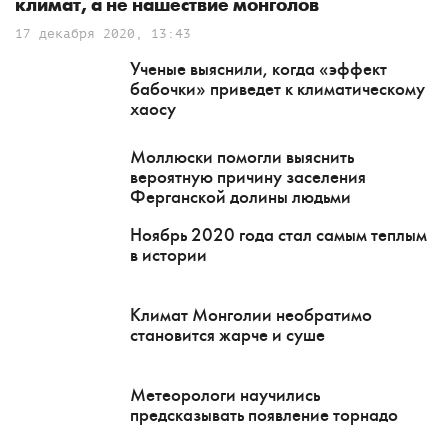
климат, а не нашествие монголов
17 декабря 2020, 13:43
Ученые выяснили, когда «эффект
бабочки» приведет к климатическому
хаосу
Моллюски помогли выяснить
вероятную причину заселения
Ферганской долины людьми
Ноябрь 2020 года стал самым теплым
в истории
Климат Монголии необратимо
становится жарче и суше
Метеорологи научились
предсказывать появление торнадо