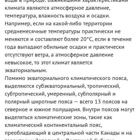
климата являются атмосферное давление,
температура, влажность воздуха и осадки.
Например, если на какой-либо территории
среднемесячные температуры практически не
меняются и составляют более 20°С, если в течение
года выпадают обильные осадки и практически
отсутствуют ветра, а атмосферное давление
невысокое, то этот климат является
экваториальным.
Помимо экваториального климатического пояса,
выделяются субэкваториальный, тропический,
субтропический, умеренный, субполярный и
полярный широтные пояса — всего 13 поясов на
северное и южное полушария. Внутри поясов могут
выделяться климатические зоны, такие как
климатический континентальный пояс,
преобладающий в центральной части Канады и на