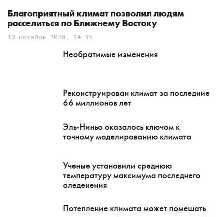
Благоприятный климат позволил людям
расселиться по Ближнему Востоку
19 октября 2020, 14:35
Необратимые изменения
Реконструирован климат за последние
66 миллионов лет
Эль-Ниньо оказалось ключом к
точному моделированию климата
Ученые установили среднюю
температуру максимума последнего
оледенения
Потепление климата может помешать