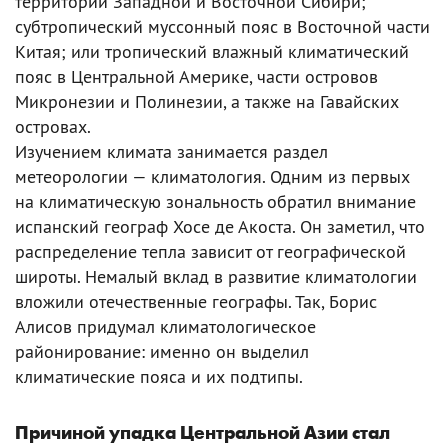
территории Западной и Восточной Сибири;
субтропический муссонный пояс в Восточной части
Китая; или тропический влажный климатический
пояс в Центральной Америке, части островов
Микронезии и Полинезии, а также на Гавайских
островах.
Изучением климата занимается раздел
метеорологии — климатология. Одним из первых
на климатическую зональность обратил внимание
испанский географ Хосе де Акоста. Он заметил, что
распределение тепла зависит от географической
широты. Немалый вклад в развитие климатологии
вложили отечественные географы. Так, Борис
Алисов придумал климатологическое
районирование: именно он выделил
климатические пояса и их подтипы.
Причиной упадка Центральной Азии стал