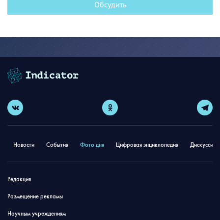
Обсудить
Новости
События
Фото дня
Цифровая энциклопедия
Дискуссион
Редакция
Размещение рекламы
Научным учреждениям