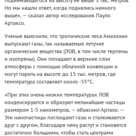
поднимающегося на высоту не выше 3 тыс. метров.
Но мы нашли ответ, когда поднялись намного
выше», — сказал автор исследования Пауло
Артаксо.
Ученые выяснили, что тропические леса Амазонии
выпускают газы, так называемые летучие
органические вещества (ЛОВ, в том числе терпены
и изопрены). Они попадают в верхние слои
атмосферы с помощью облачной конвекции и
могут парить на высоте до 15 тыс. метров, где
температура составляет около -55°C.
«При этих очень низких температурах ЛОВ
конденсируются и образуют мельчайшие частицы
размером 1-5 нанометров, — объяснил Артахо. —
Эти наночастицы поглощают газы и сталкиваются
друг с другом, благодаря чему растут и становятся
достаточно большими, чтобы стать центрами