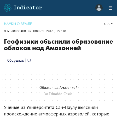
НАУКИ О ЗЕМЛЕ
a
A
ОПУБЛИКОВАНО
02 НОЯБРЯ 2016, 22:10
Геофизики объснили образование
облаков над Амазонией
Обсудить
Облака над Амазонкой
© Eduardo Cesar
Ученые из Университета Сан-Паулу выяснили
происхождение атмосферных аэрозолей, которые