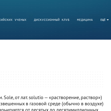
СИЙСКИХ УЧЕНЫХ
ДИСКУССИОННЫЙ КЛУБ
МЕДИЦИНА
ЕЩЁ
. Sole, от лат. solutio — «растворение, раствор»)
взвешенных в газовой среде (обычно в воздухе)
варьируются от десятых до десятимиллионных