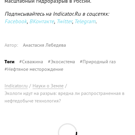
масштабный гидроразрыв в России.
Подписывайтесь на Indicator.Ru в соцсетях:
Facebook
,
ВКонтакте
,
Twitter
,
Telegram
.
Автор
:
Анастасия Лебедева
#
Скважина
#
Экосистема
#
Природный газ
Теги
#
Нефтяное месторождение
Indicator.ru
/
Науки о Земле
/
Экологи идут на разрыв: вредна ли распространенная в
нефтедобыче технология?