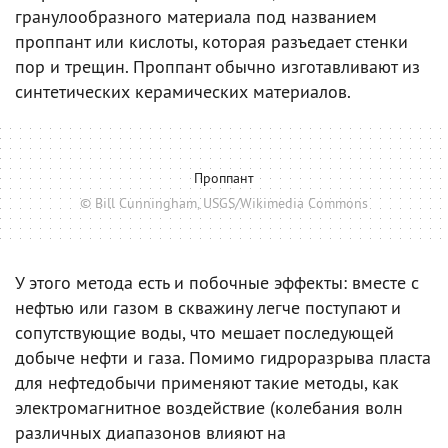
гранулообразного материала под названием
проппант или кислоты, которая разъедает стенки
пор и трещин. Проппант обычно изготавливают из
синтетических керамических материалов.
Проппант
© Bill Cunningham, USGS/Wikimedia Commons
У этого метода есть и побочные эффекты: вместе с
нефтью или газом в скважину легче поступают и
сопутствующие воды, что мешает последующей
добыче нефти и газа. Помимо гидроразрыва пласта
для нефтедобычи применяют такие методы, как
электромагнитное воздействие (колебания волн
различных диапазонов влияют на