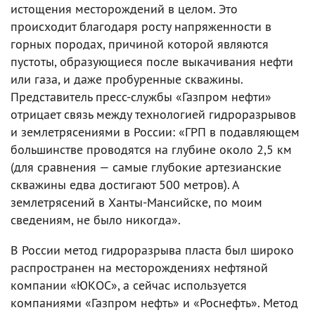
истощения месторождений в целом. Это
происходит благодаря росту напряженности в
горных породах, причиной которой являются
пустоты, образующиеся после выкачивания нефти
или газа, и даже пробуренные скважины.
Представитель пресс-службы «Газпром нефти»
отрицает связь между технологией гидроразрывов
и землетрясениями в России: «ГРП в подавляющем
большинстве проводятся на глубине около 2,5 км
(для сравнения — самые глубокие артезианские
скважины едва достигают 500 метров). А
землетрясений в Ханты-Мансийске, по моим
сведениям, не было никогда».
В России метод гидроразрыва пласта был широко
распространен на месторождениях нефтяной
компании «ЮКОС», а сейчас используется
компаниями «Газпром нефть» и «Роснефть». Метод