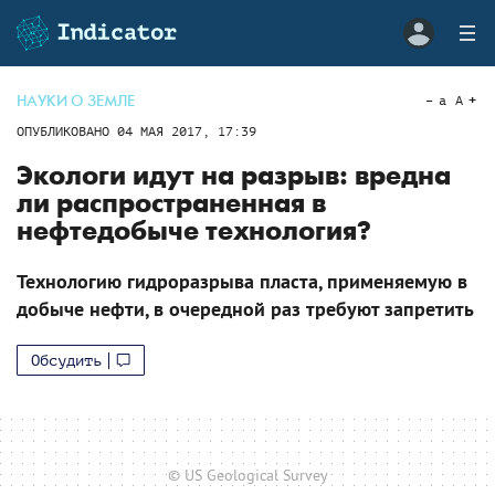
НАУКИ О ЗЕМЛЕ
a
A
ОПУБЛИКОВАНО
04 МАЯ 2017, 17:39
Экологи идут на разрыв: вредна
ли распространенная в
нефтедобыче технология?
Технологию гидроразрыва пласта, применяемую в
добыче нефти, в очередной раз требуют запретить
Обсудить
© US Geological Survey