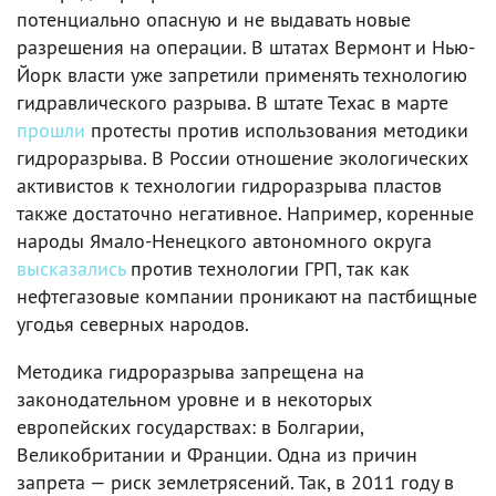
потенциально опасную и не выдавать новые
разрешения на операции. В штатах Вермонт и Нью-
Йорк власти уже запретили применять технологию
гидравлического разрыва. В штате Техас в марте
прошли
протесты против использования методики
гидроразрыва. В России отношение экологических
активистов к технологии гидроразрыва пластов
также достаточно негативное. Например, коренные
народы Ямало-Ненецкого автономного округа
высказались
против технологии ГРП, так как
нефтегазовые компании проникают на пастбищные
угодья северных народов.
Методика гидроразрыва запрещена на
законодательном уровне и в некоторых
европейских государствах: в Болгарии,
Великобритании и Франции. Одна из причин
запрета — риск землетрясений. Так, в 2011 году в