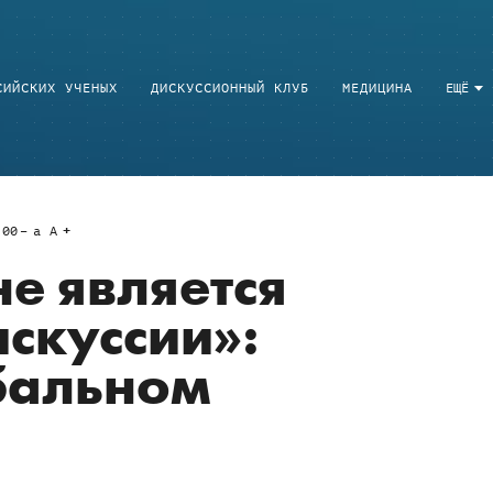
СИЙСКИХ УЧЕНЫХ
ДИСКУССИОННЫЙ КЛУБ
МЕДИЦИНА
ЕЩЁ
:00
a
A
не является
скуссии»:
бальном