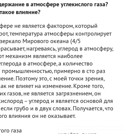
держание в атмосфере углекислого газа?
такое влияние?
фере не является фактором, который
орот, температура атмосферы контролирует
 зеркало Мирового океана (4/5
асывает, нагреваясь, углерод в атмосферу,
тот механизм является наиболее
глерода в атмосфере, а количество
я промышленностью, примерно в сто раз
ние. Поэтому это, с моей точки зрения,
ак не влияет на изменение. Кроме того,
их газов, не является загрязнением, он
кислород – углерод и является основой для
если грубо и в двух словах. Получается, что
го влияния он не оказывает.
ого газа