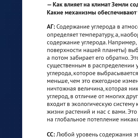
— Как влияет на климат Земли со
Какие механизмы обеспечивают 
АГ:
Содержание углерода в атмос
определяет температуру, а, наоб
содержание углерода. Например,
поверхности нашей планеты) выбр
а потом забирает его обратно. Э
существенным в распределении у
углерода, которое выбрасываетс
меньше, чем это ежегодное измене
ничтожная величина, которая ник
углерод, в отличие от многих друг
входит в экологическую систему 
жизни растений и нас с вами. Это 
на глобальное потепление никако
CC:
Любой уровень содержания эт