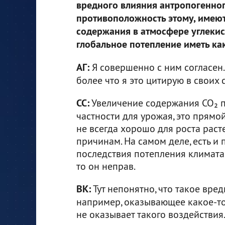
вредного влияния антропогенног
противоположность этому, имеют
содержания в атмосфере углекис
глобальное потепление иметь ка
АГ:
Я совершенно с ним согласен.
более что я это цитирую в своих с
СС:
Увеличение содержания СО₂ п
частности для урожая, это прямой 
не всегда хорошо для роста раст
причинам. На самом деле, есть и
последствия потепления климата, 
то он неправ.
ВК:
Тут непонятно, что такое вред
например, оказывающее какое-то
не оказывает такого воздействия