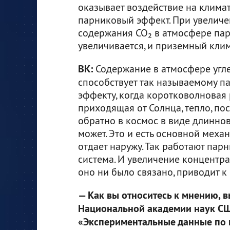
оказывает воздействие на климат
парниковый эффект. При увеличе
содержания СО₂ в атмосфере па
увеличивается, и приземный клим
ВК:
Содержание в атмосфере угле
способствует так называемому п
эффекту, когда коротковолновая 
приходящая от Солнца, тепло, пос
обратно в космос в виде длинно
может. Это и есть основной механ
отдает наружу. Так работают пар
система. И увеличение концентра
оно ни было связано, приводит 
— Как вы относитесь к мнению,
Национальной академии наук С
«Экспериментальные данные по 