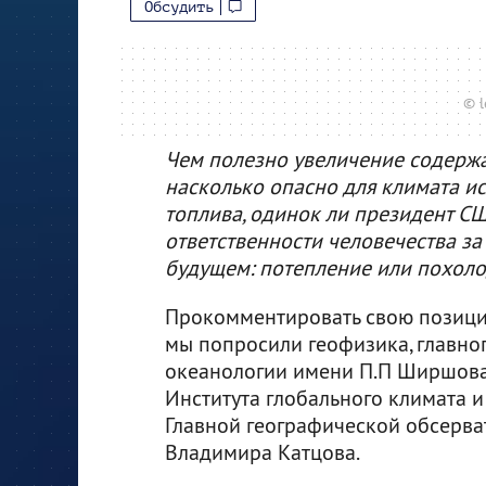
Обсудить
© l
Чем полезно увеличение содержан
насколько опасно для климата и
топлива, одинок ли президент С
ответственности человечества за
будущем: потепление или похолод
Прокомментировать свою позици
мы попросили геофизика, главно
океанологии имени П.П Ширшова
Института глобального климата и
Главной географической обсерва
Владимира Катцова.