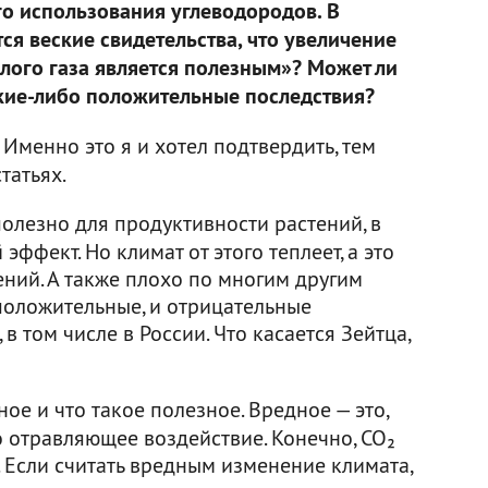
о использования углеводородов. В
ся веские свидетельства, что увеличение
лого газа является полезным»? Может ли
кие-либо положительные последствия?
 Именно это я и хотел подтвердить, тем
татьях.
олезно для продуктивности растений, в
эффект. Но климат от этого теплеет, а это
ений. А также плохо по многим другим
 положительные, и отрицательные
в том числе в России. Что касается Зейтца,
ное и что такое полезное. Вредное — это,
 отравляющее воздействие. Конечно, СО₂
. Если считать вредным изменение климата,