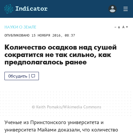
НАУКИ О ЗЕМЛЕ
a
A
ОПУБЛИКОВАНО
15 НОЯБРЯ 2016, 08:37
Количество осадков над сушей
сократится не так сильно, как
предполагалось ранее
Обсудить
© Keith Pomakis/Wikimedia Commons
Ученые из Принстонского университета и
университета Майами доказали, что количество