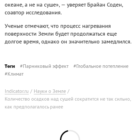
океане, а не на суше», — уверяет Брайан Соден,
соавтор исследования.
Ученые отмечают, что процесс нагревания
поверхности Земли будет продолжаться еще
долгое время, однако он значительно замедлился.
#
Парниковый эффект
#
Глобальное потепление
Теги
#
Климат
Indicator.ru
/
Науки о Земле
/
Количество осадков над сушей сократится не так сильно,
как предполагалось ранее