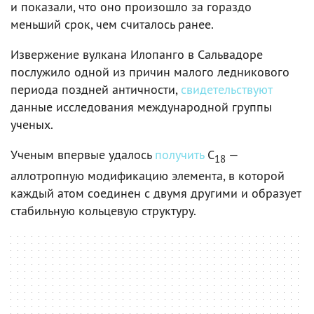
и показали, что оно произошло за гораздо
меньший срок, чем считалось ранее.
Извержение вулкана Илопанго в Сальвадоре
послужило одной из причин малого ледникового
периода поздней античности,
свидетельствуют
данные исследования международной группы
ученых.
Ученым впервые удалось
получить
C
—
18
аллотропную модификацию элемента, в которой
каждый атом соединен с двумя другими и образует
стабильную кольцевую структуру.