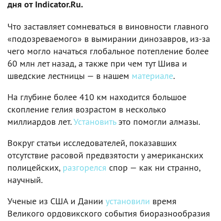
дня от Indicator.Ru.
Что заставляет сомневаться в виновности главного
«подозреваемого» в вымирании динозавров, из-за
чего могло начаться глобальное потепление более
60 млн лет назад, а также при чем тут Шива и
шведские лестницы — в нашем
материале
.
На глубине более 410 км находится большое
скопление гелия возрастом в несколько
миллиардов лет.
Установить
это помогли алмазы.
Вокруг статьи исследователей, показавших
отсутствие расовой предвзятости у американских
полицейских,
разгорелся
спор — как ни странно,
научный.
Ученые из США и Дании
установили
время
Великого ордовикского события биоразнообразия