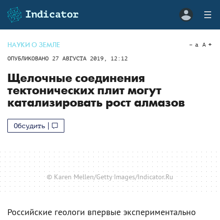
НАУКИ О ЗЕМЛЕ
a
A
ОПУБЛИКОВАНО
27 АВГУСТА 2019, 12:12
Щелочные соединения
тектонических плит могут
катализировать рост алмазов
Обсудить
© Karen Mellen/Getty Images/Indicator.Ru
Российские геологи впервые экспериментально