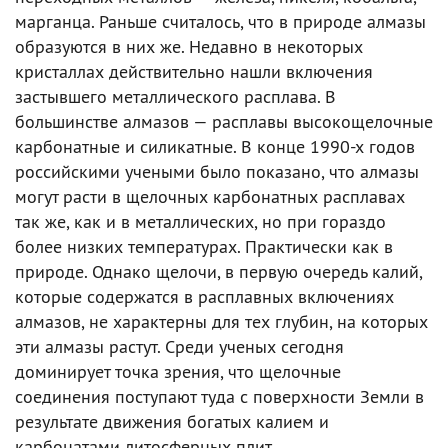
марганца. Раньше считалось, что в природе алмазы
образуются в них же. Недавно в некоторых
кристаллах действительно нашли включения
застывшего металлического расплава. В
большинстве алмазов — расплавы высокощелочные
карбонатные и силикатные. В конце 1990-х годов
российскими учеными было показано, что алмазы
могут расти в щелочных карбонатных расплавах
так же, как и в металлических, но при гораздо
более низких температурах. Практически как в
природе. Однако щелочи, в первую очередь калий,
которые содержатся в расплавных включениях
алмазов, не характерны для тех глубин, на которых
эти алмазы растут. Среди ученых сегодня
доминирует точка зрения, что щелочные
соединения поступают туда с поверхности Земли в
результате движения богатых калием и
карбонатами литосферных плит.