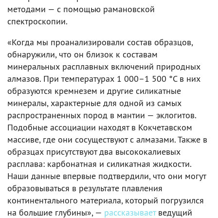
методами — с помощью рамановской
спектроскопии.
«Когда мы проанализировали состав образцов,
обнаружили, что он близок к составам
минеральных расплавных включений природных
алмазов. При температурах 1 000–1 500 °C в них
образуются кремнезем и другие силикатные
минералы, характерные для одной из самых
распространенных пород в мантии — эклогитов.
Подобные ассоциации находят в Кокчетавском
массиве, где они сосуществуют с алмазами. Также в
образцах присутствуют два высококалиевых
расплава: карбонатная и силикатная жидкости.
Наши данные впервые подтвердили, что они могут
образовываться в результате плавления
континентального материала, который погрузился
на большие глубины», —
рассказывает
ведущий