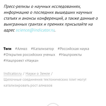
Пресс-релизы о научных исследованиях,
информацию о последних вышедших научных
статьях и анонсы конференций, а также данные о
выигранных грантах и премиях присылайте на
адрес
science@indicator.ru
.
#
Алмаз
#
Катализатор
#
Российская наука
Теги
#
Открытия российских ученых
#
Нацпроекты
#
Нацпроект «Наука»
Indicator.ru
/
Науки о Земле
/
Щелочные соединения тектонических плит могут
катализировать рост алмазов