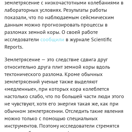
землетрясение с низкочастотными колебаниями в
лабораторных условиях. Результаты работы
показали, что по наблюдаемым сейсмическим
данным можно прогнозировать процессы в
разломах земной коры. О своей работе
исследователи
сообщили
в журнале Scientific
Reports.
Землетрясение — это следствие сдвига друг
относительно друга плит земной коры вдоль
тектонического разлома. Кроме обычных
землетрясений ученые также выделяют
«медленные», при которых кора колеблется
настолько слабо, что по большей части люди этого
не чувствуют, хотя его энергия такая же, как при
обычном землетрясении. Отследить такие явления
можно только с помощью специальных
инструментов. Поэтому исследователи стремятся