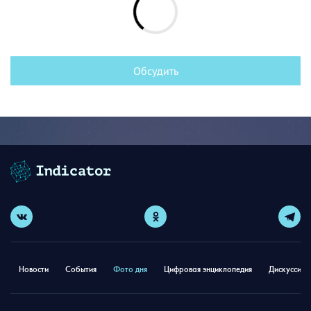
Обсудить
Новости
События
Фото дня
Цифровая энциклопедия
Дискуссион