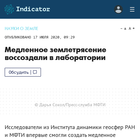
НАУКИ О ЗЕМЛЕ
a
A
ОПУБЛИКОВАНО
17 ИЮЛЯ 2020, 09:29
Медленное землетрясение
воссоздали в лаборатории
Обсудить
© Дарья Сокол/Пресс-служба МФТИ
Исследователи из Института динамики геосфер РАН
и МФТИ впервые смогли создать медленное