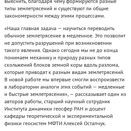
выяснить, благодаря чему формируются разные
типы землетрясений и существуют ли общие
закономерности между этими процессами.
«Наша главная задача — научиться переводить
обычное землетрясение в медленное. Это позволит
не допустить разрушений при возникновении
такого явления. Однако сегодня мы не до конца
понимаем механику и природу разных типов
скольжений блоков земной коры вдоль разлома,
которые приводят к разным видам землетрясений.
В новой работе мы впервые смогли воспроизвести
в лаборатории аналоги этих событий — медленные
и быстрые землетрясения», — рассказывает один из
авторов работы, старший научный сотрудник
Института динамики геосфер РАН и доцент
кафедры теоретической и экспериментальной
физики геосистем МФТИ Алексей Остапчук.