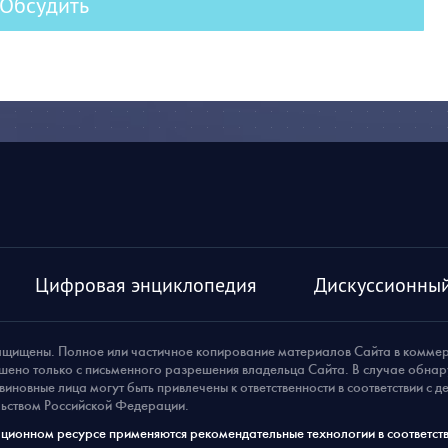
Обсудить
Цифровая энциклопедия
Дискуссионный
ащищены. Полное или частичное копирование материалов Сайта в комме
шено только с письменного разрешения владельца Сайта. В случае обна
виновные лица могут быть привлечены к ответственности в соответствии с 
ьством Российской Федерации.
ионном ресурсе применяются рекомендательные технологии в соответств