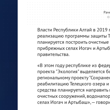
Pave
©
Власти Республики Алтай в 2019 
реализацию программы защиты Те
планируется построить очистные
прибрежных селах Иогач и Арты
правительства.
«В этом году республике из фед
проекта "Экология" выделяется 
региональному проекту "Сохране
реабилитацию Телецкого озера и
средства планируется направить
очистных сооружений, водонапор
селах Иогач и Артыбаш», — говор