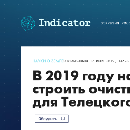
ОТКРЫТИЯ РОС
НАУКИ О ЗЕМЛЕ
ОПУБЛИКОВАНО
17 ИЮНЯ 2019, 14:26
В 2019 году н
строить очис
для Телецког
Обсудить