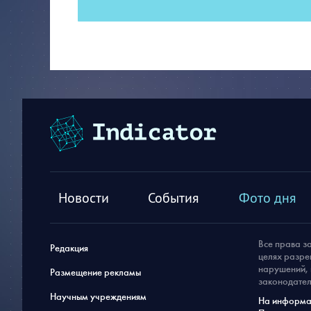
Новости
События
Фото дня
Все права з
Редакция
целях разре
нарушений, 
Размещение рекламы
законодател
Научным учреждениям
На информац