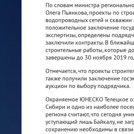
По словам министра регионально
Олега Пьянкова, проекты по стро
водопроводных сетей и скважин
положительное заключение госу
экспертизы, определены подрядч
заключили контракты. В ближайш
строительные работы, которые д
завершены до 30 ноября 2019 го
Отмечается, что проекты строит
также получили заключение госэк
аукцион по выбору подрядчика.
Охраняемое ЮНЕСКО Телецкое оз
Сибири и одно из наиболее посещ
региона считают, что сегодня ун
уступающий лишь Байкалу, не заг
сохранению необходимы в связи с