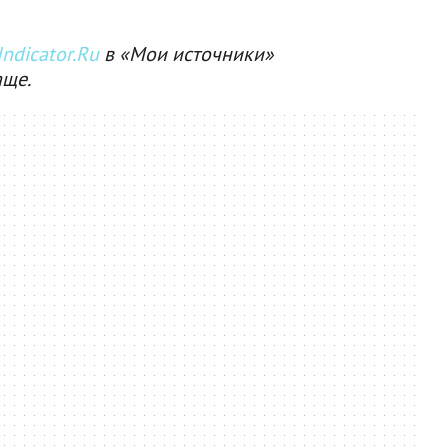
ndicator.Ru
в «Мои источники»
аще.