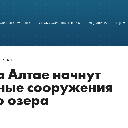
СИЙСКИХ УЧЕНЫХ
ДИСКУССИОННЫЙ КЛУБ
МЕДИЦИНА
ЕЩЁ
a
A
а Алтае начнут
тные сооружения
о озера