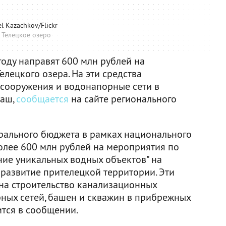
l Kazachkov/Flickr
 Телецкое озеро
году направят 600 млн рублей на
лецкого озера. На эти средства
 сооружения и водонапорные сети в
баш,
сообщается
на сайте регионального
ерального бюджета в рамках национального
более 600 млн рублей на мероприятия по
ние уникальных водных объектов" на
 развитие прителецкой территории. Эти
 на строительство канализационных
ных сетей, башен и скважин в прибрежных
ится в сообщении.