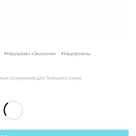
#
Нацпроект «Экология»
#
Нацпроекты
стные сооружения для Телецкого озера