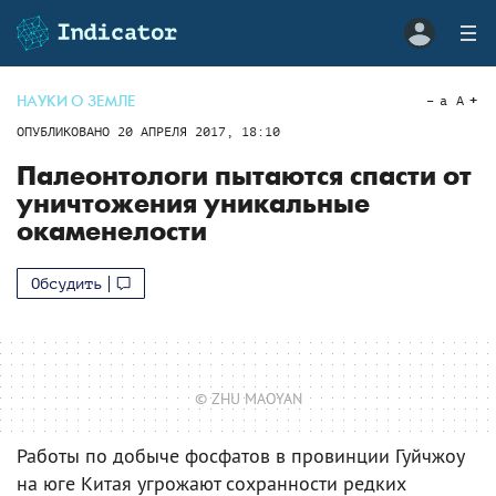
НАУКИ О ЗЕМЛЕ
a
A
ОПУБЛИКОВАНО
20 АПРЕЛЯ 2017, 18:10
Палеонтологи пытаются спасти от
уничтожения уникальные
окаменелости
Обсудить
© ZHU MAOYAN
Работы по добыче фосфатов в провинции Гуйчжоу
на юге Китая угрожают сохранности редких