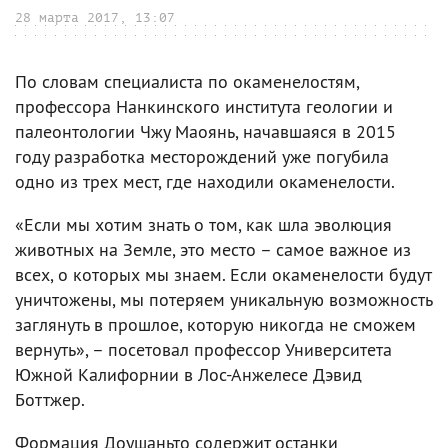
28 марта 2017, 13:07
По словам специалиста по окаменелостям,
профессора Нанкинского института геологии и
палеонтологии Чжу Маоянь, начавшаяся в 2015
году разработка месторождений уже погубила
одно из трех мест, где находили окаменелости.
«Если мы хотим знать о том, как шла эволюция
животных на Земле, это место – самое важное из
всех, о которых мы знаем. Если окаменелости будут
уничтожены, мы потеряем уникальную возможность
заглянуть в прошлое, которую никогда не сможем
вернуть», – посетовал профессор Университета
Южной Калифорнии в Лос-Анжелесе Дэвид
Боттжер.
Формация Доушаньто содержит останки