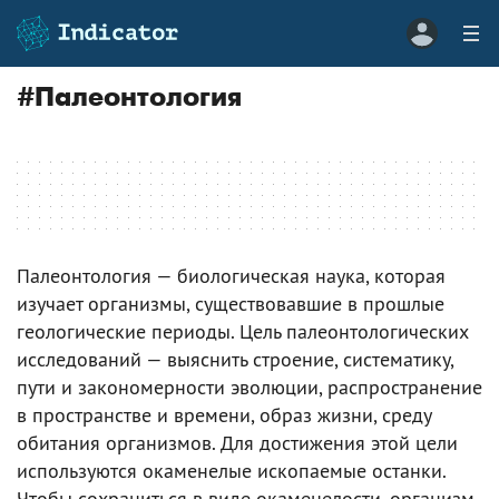
#
Палеонтология
Палеонтология — биологическая наука, которая
изучает организмы, существовавшие в прошлые
геологические периоды. Цель палеонтологических
исследований — выяснить строение, систематику,
пути и закономерности эволюции, распространение
в пространстве и времени, образ жизни, среду
обитания организмов. Для достижения этой цели
используются окаменелые ископаемые останки.
Чтобы сохраниться в виде окаменелости, организм