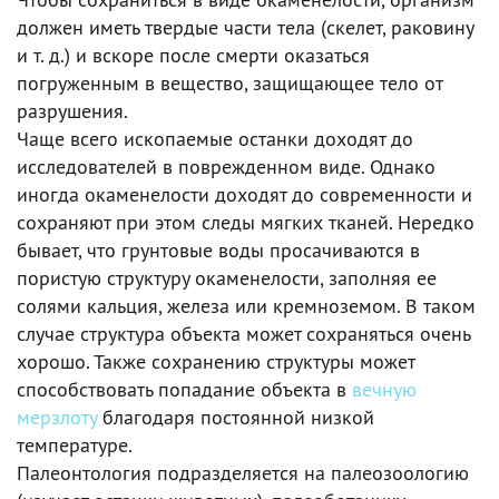
должен иметь твердые части тела (скелет, раковину
и т. д.) и вскоре после смерти оказаться
погруженным в вещество, защищающее тело от
разрушения.
Чаще всего ископаемые останки доходят до
исследователей в поврежденном виде. Однако
иногда окаменелости доходят до современности и
сохраняют при этом следы мягких тканей. Нередко
бывает, что грунтовые воды просачиваются в
пористую структуру окаменелости, заполняя ее
солями кальция, железа или кремноземом. В таком
случае структура объекта может сохраняться очень
хорошо. Также сохранению структуры может
способствовать попадание объекта в
вечную
мерзлоту
благодаря постоянной низкой
температуре.
Палеонтология подразделяется на палеозоологию