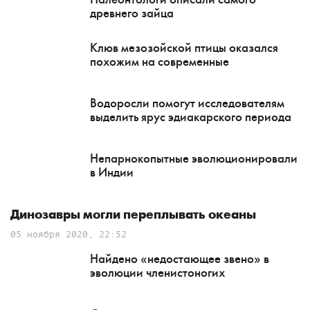
древнего зайца
Клюв мезозойской птицы оказался
похожим на современные
Водоросли помогут исследователям
выделить ярус эдиакарского периода
Непарнокопытные эволюционировали
в Индии
Динозавры могли переплывать океаны
05 ноября 2020, 22:52
Найдено «недостающее звено» в
эволюции членистоногих