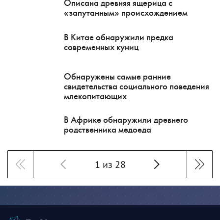
Описана древняя ящерица с
«запутанным» происхождением
В Китае обнаружили предка
современных куниц
Обнаружены самые ранние
свидетельства социального поведения
млекопитающих
В Африке обнаружили древнего
родственника медоеда
1 из 28