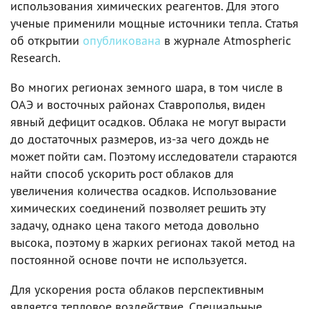
использования химических реагентов. Для этого
ученые применили мощные источники тепла. Статья
об открытии
опубликована
в журнале Atmospheric
Research.
Во многих регионах земного шара, в том числе в
ОАЭ и восточных районах Ставрополья, виден
явный дефицит осадков. Облака не могут вырасти
до достаточных размеров, из-за чего дождь не
может пойти сам. Поэтому исследователи стараются
найти способ ускорить рост облаков для
увеличения количества осадков. Использование
химических соединений позволяет решить эту
задачу, однако цена такого метода довольно
высока, поэтому в жарких регионах такой метод на
постоянной основе почти не используется.
Для ускорения роста облаков перспективным
является тепловое воздействие. Специальные