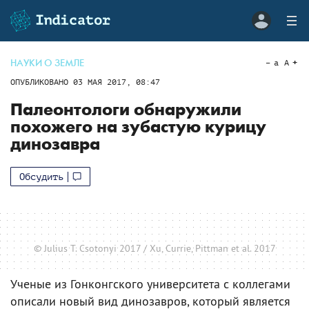
НАУКИ О ЗЕМЛЕ
a
A
ОПУБЛИКОВАНО
03 МАЯ 2017, 08:47
Палеонтологи обнаружили
похожего на зубастую курицу
динозавра
Обсудить
© Julius T. Csotonyi 2017 / Xu, Currie, Pittman et al. 2017
Ученые из Гонконгского университета с коллегами
описали новый вид динозавров, который является