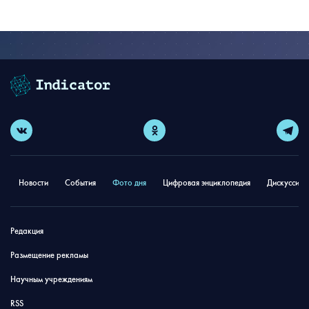
Новости
События
Фото дня
Цифровая энциклопедия
Дискуссион
Редакция
Размещение рекламы
Научным учреждениям
RSS