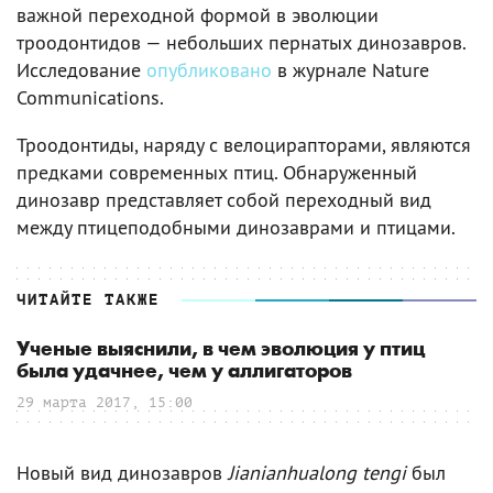
важной переходной формой в эволюции
троодонтидов — небольших пернатых динозавров.
Исследование
опубликовано
в журнале Nature
Communications.
Троодонтиды, наряду с велоцирапторами, являются
предками современных птиц. Обнаруженный
динозавр представляет собой переходный вид
между птицеподобными динозаврами и птицами.
ЧИТАЙТЕ ТАКЖЕ
Ученые выяснили, в чем эволюция у птиц
была удачнее, чем у аллигаторов
29 марта 2017, 15:00
Новый вид динозавров
Jianianhualong tengi
был