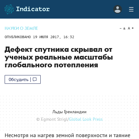
НАУКИ О ЗЕМЛЕ
a
A
ОПУБЛИКОВАНО
19 ИЮЛЯ 2017, 16:32
Дефект спутника скрывал от
ученых реальные масштабы
глобального потепления
Обсудить
Льды Гренландии
© Egmont Strigl/
Global Look Press
Несмотря на нагрев земной поверхности и таяние