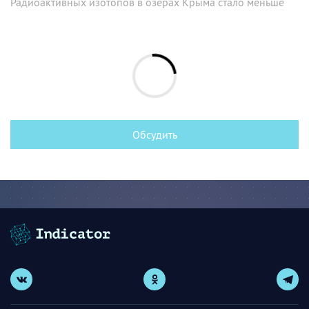
Радиоактивных изотопов в озерах Крыма стало меньше
Обсудить