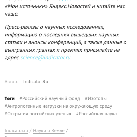
«Мои источники» Яндекс.Новостей и читайте нас
чаще.
Пресс-релизы о научных исследованиях,
информацию о последних вышедших научных
статьях и анонсы конференций, а также данные о
выигранных грантах и премиях присылайте на
адрес
science@indicator.ru
.
Автор
:
Indicator.Ru
#
Российский научный фонд
#
Изотопы
Теги
#
Антропогенные нагрузки на окружающую среду
#
Открытия российских ученых
#
Российская наука
Indicator.ru
/
Науки о Земле
/