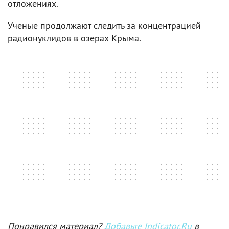
отложениях.
Ученые продолжают следить за концентрацией
радионуклидов в озерах Крыма.
Понравился материал?
Добавьте Indicator.Ru
в