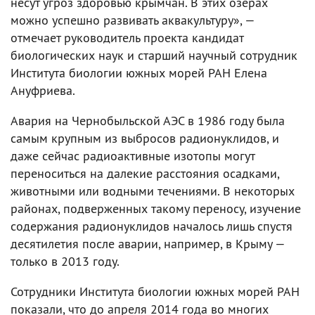
несут угроз здоровью крымчан. В этих озерах
можно успешно развивать аквакультуру», —
отмечает руководитель проекта кандидат
биологических наук и старший научный сотрудник
Института биологии южных морей РАН Елена
Ануфриева.
Авария на Чернобыльской АЭС в 1986 году была
самым крупным из выбросов радионуклидов, и
даже сейчас радиоактивные изотопы могут
переноситься на далекие расстояния осадками,
животными или водными течениями. В некоторых
районах, подверженных такому переносу, изучение
содержания радионуклидов началось лишь спустя
десятилетия после аварии, например, в Крыму —
только в 2013 году.
Сотрудники Института биологии южных морей РАН
показали, что до апреля 2014 года во многих