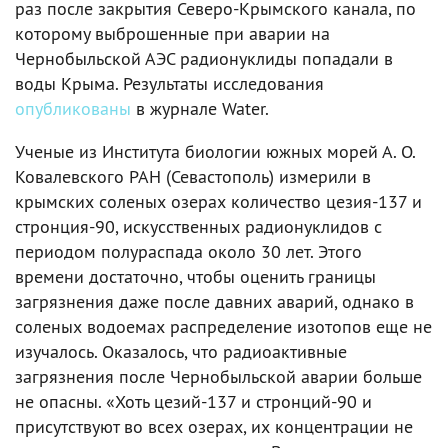
раз после закрытия Северо-Крымского канала, по
которому выброшенные при аварии на
Чернобыльской АЭС радионуклиды попадали в
воды Крыма. Результаты исследования
опубликованы
в журнале Water.
Ученые из Института биологии южных морей А. О.
Ковалевского РАН (Севастополь) измерили в
крымских соленых озерах количество цезия-137 и
стронция-90, искусственных радионуклидов с
периодом полураспада около 30 лет. Этого
времени достаточно, чтобы оценить границы
загрязнения даже после давних аварий, однако в
соленых водоемах распределение изотопов еще не
изучалось. Оказалось, что радиоактивные
загрязнения после Чернобыльской аварии больше
не опасны. «Хоть цезий-137 и стронций-90 и
присутствуют во всех озерах, их концентрации не