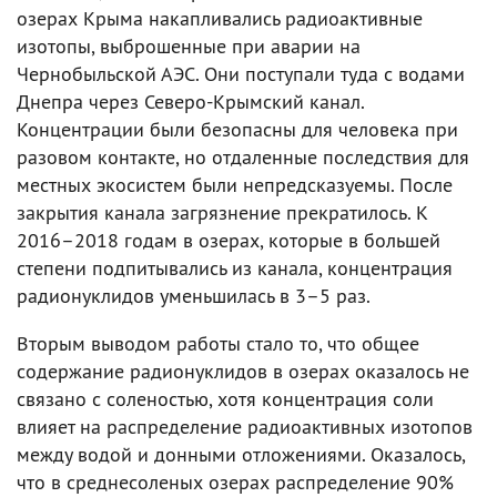
озерах Крыма накапливались радиоактивные
изотопы, выброшенные при аварии на
Чернобыльской АЭС. Они поступали туда с водами
Днепра через Северо-Крымский канал.
Концентрации были безопасны для человека при
разовом контакте, но отдаленные последствия для
местных экосистем были непредсказуемы. После
закрытия канала загрязнение прекратилось. К
2016–2018 годам в озерах, которые в большей
степени подпитывались из канала, концентрация
радионуклидов уменьшилась в 3–5 раз.
Вторым выводом работы стало то, что общее
содержание радионуклидов в озерах оказалось не
связано с соленостью, хотя концентрация соли
влияет на распределение радиоактивных изотопов
между водой и донными отложениями. Оказалось,
что в среднесоленых озерах распределение 90%