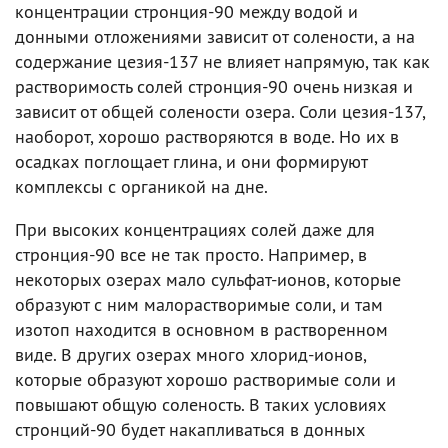
концентрации стронция-90 между водой и
донными отложениями зависит от солености, а на
содержание цезия-137 не влияет напрямую, так как
растворимость солей стронция-90 очень низкая и
зависит от общей солености озера. Соли цезия-137,
наоборот, хорошо растворяются в воде. Но их в
осадках поглощает глина, и они формируют
комплексы с органикой на дне.
При высоких концентрациях солей даже для
стронция-90 все не так просто. Например, в
некоторых озерах мало сульфат-ионов, которые
образуют с ним малорастворимые соли, и там
изотоп находится в основном в растворенном
виде. В других озерах много хлорид-ионов,
которые образуют хорошо растворимые соли и
повышают общую соленость. В таких условиях
стронций-90 будет накапливаться в донных