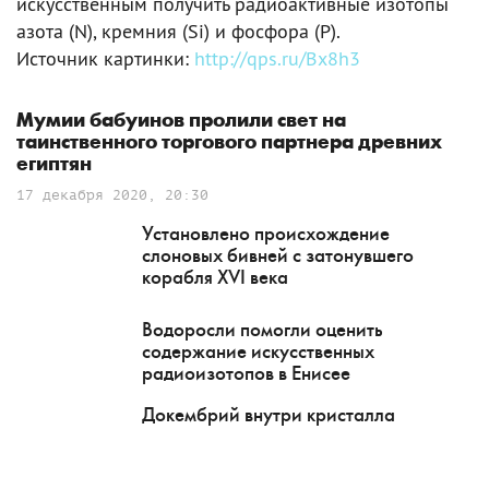
искусственным получить радиоактивные изотопы
азота (N), кремния (Si) и фосфора (P).
Источник картинки:
http://qps.ru/Bx8h3
Мумии бабуинов пролили свет на
таинственного торгового партнера древних
египтян
17 декабря 2020, 20:30
Установлено происхождение
слоновых бивней с затонувшего
корабля XVI века
Водоросли помогли оценить
содержание искусственных
радиоизотопов в Енисее
Докембрий внутри кристалла