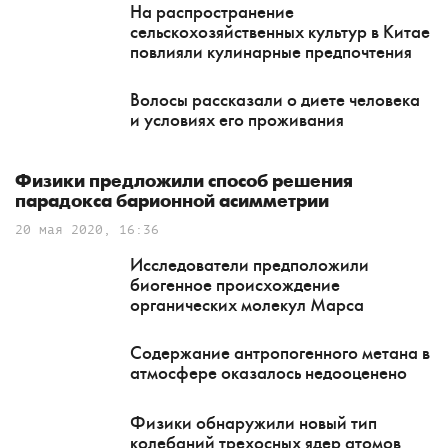
На распространение
сельскохозяйственных культур в Китае
повлияли кулинарные предпочтения
Волосы рассказали о диете человека
и условиях его проживания
Физики предложили способ решения
парадокса барионной асимметрии
20 мая 2020, 16:36
Исследователи предположили
биогенное происхождение
органических молекул Марса
Содержание антропогенного метана в
атмосфере оказалось недооценено
Физики обнаружили новый тип
колебаний трехосных ядер атомов