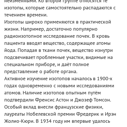
неизменными. Ко второй группе относятся те
изотопы, которые самостоятельно распадаются с
течением времени.
Изотопы широко применяются в практической
жизни. Например, достаточно популярно
радиоизотопное исследование почек. В кровь
пациента вводят вещество, содержащее атомы
йода. Попадая в ткани почек, вещество изнутри
подсвечивает проблемные участки, видимые на
специальном приборе, и даёт полное
представление о работе органа.
Активное изучение изотопов началось в 1900-х
годах одновременно с новыми исследованиями
атомов. Наличие изотопов опытным путём
подтвердили Френсис Астон и Джозеф Томсон.
Особый вклад внесли французские физики,
лауреаты Нобелевской премии Фредерик и Ирэн
Жолио-Кюри. В 1934 году им впервые удалось