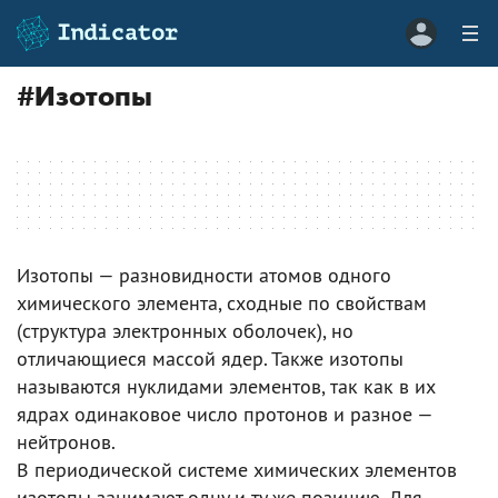
#
Изотопы
Изотопы — разновидности атомов одного
химического элемента, сходные по свойствам
(структура электронных оболочек), но
отличающиеся массой ядер. Также изотопы
называются нуклидами элементов, так как в их
ядрах одинаковое число протонов и разное —
нейтронов.
В периодической системе химических элементов
изотопы занимают одну и ту же позицию. Для