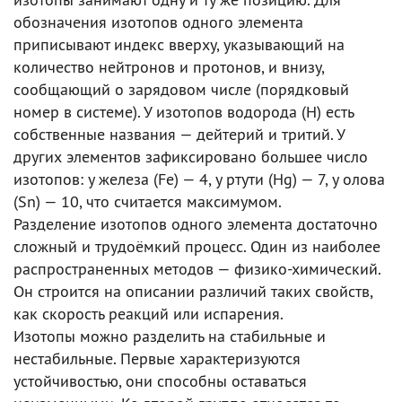
обозначения изотопов одного элемента
приписывают индекс вверху, указывающий на
количество нейтронов и протонов, и внизу,
сообщающий о зарядовом числе (порядковый
номер в системе). У изотопов водорода (Н) есть
собственные названия — дейтерий и тритий. У
других элементов зафиксировано большее число
изотопов: у железа (Fe) — 4, у ртути (Hg) — 7, у олова
(Sn) — 10, что считается максимумом.
Разделение изотопов одного элемента достаточно
сложный и трудоёмкий процесс. Один из наиболее
распространенных методов — физико-химический.
Он строится на описании различий таких свойств,
как скорость реакций или испарения.
Изотопы можно разделить на стабильные и
нестабильные. Первые характеризуются
устойчивостью, они способны оставаться