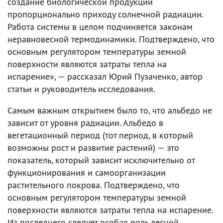
создание биологической продукции
пропорционально приходу солнечной радиации.
Работа системы в целом подчиняется законам
неравновесной термодинамики. Подтверждено, что
основным регулятором температуры земной
поверхности являются затраты тепла на
испарение», — рассказал Юрий Пузаченко, автор
статьи и руководитель исследования.
Самым важным открытием было то, что альбедо не
зависит от уровня радиации. Альбедо в
вегетационный период (тот период, в который
возможны рост и развитие растений) — это
показатель, который зависит исключительно от
функционирования и самоорганизации
растительного покрова. Подтверждено, что
основным регулятором температуры земной
поверхности являются затраты тепла на испарение.
Из последнего следует особая роль лесной