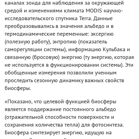
каналах зонда для наблюдения за окружающей
средой и изменениями климата MODIS научно-
исследовательского спутника Terra. Данные
преобразовывались в значения альбедо и в
термодинамические переменные: эксергию
(полезную работу), энтропию (показатель
саморегуляции системы), информацию Кульбака и
связанную (бросовую) энергию (ту энергию, которая
не используется в функционировании системы). Эти
обобщенные измерения позволили ученным
проследить сезонную динамику важных свойств
биосферы.
«Показано, что целевой функцией биосферы
является поддержание постоянного альбедо
(отражательной способности поверхности и
сохранения количества тепла) для фотосинтеза.
Биосфера синтезирует энергию, идущую на