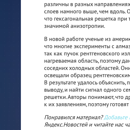
различны в разных направлениях
слоев намного выше, чем вдоль. 
что гексагональная решетка при 
значимой анизотропии.
В новой работе ученые из америк
что многие эксперименты с алма
так как пучок рентгеновского из
нагреваемая область, поэтому да
соседних холодных областей. Он
освещали образец рентгеновскими
В результате удалось объяснить,
выводу, и найти сигнал одного 
решетки. Авторы понимают, что д
к их заявлениям, поэтому готовя
Понравился материал?
Добавьте I
Яндекс.Новостей и читайте нас ч