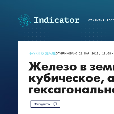
ОТКРЫТИЯ РОС
НАУКИ О ЗЕМЛЕ
ОПУБЛИКОВАНО
21 МАЯ 2018, 18:08
Железо в зем
кубическое, а
гексагональн
Обсудить