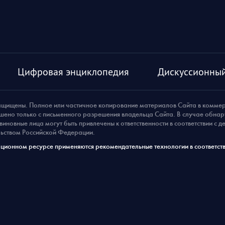
Цифровая энциклопедия
Дискуссионный
ащищены. Полное или частичное копирование материалов Сайта в комме
шено только с письменного разрешения владельца Сайта. В случае обна
виновные лица могут быть привлечены к ответственности в соответствии с 
ьством Российской Федерации.
ионном ресурсе применяются рекомендательные технологии в соответств