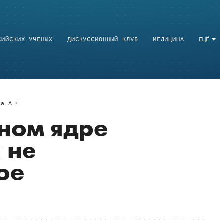
СИЙСКИХ УЧЕНЫХ
ДИСКУССИОННЫЙ КЛУБ
МЕДИЦИНА
ЕЩЁ
a
A
ном ядре
 не
ое