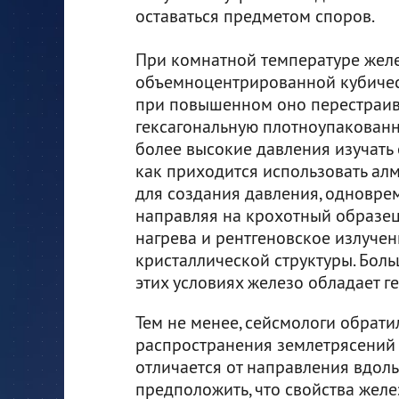
оставаться предметом споров.
При комнатной температуре жел
объемноцентрированной кубичес
при повышенном оно перестраив
гексагональную плотноупакован
более высокие давления изучать 
как приходится использовать ал
для создания давления, одновре
направляя на крохотный образец
нагрева и рентгеновское излуче
кристаллической структуры. Боль
этих условиях железо обладает г
Тем не менее, сейсмологи обрати
распространения землетрясений
отличается от направления вдоль
предположить, что свойства желе