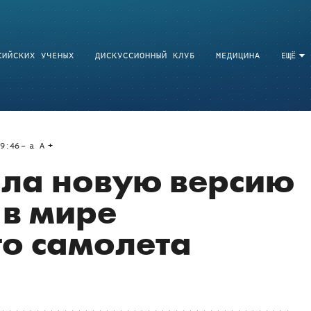
СИЙСКИХ УЧЕНЫХ
ДИСКУССИОННЫЙ КЛУБ
МЕДИЦИНА
ЕЩЁ
9:46
a
A
ала новую версию
в мире
о самолета