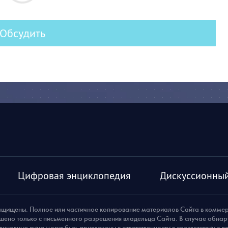
Обсудить
Цифровая энциклопедия
Дискуссионный
ащищены. Полное или частичное копирование материалов Сайта в комме
шено только с письменного разрешения владельца Сайта. В случае обна
виновные лица могут быть привлечены к ответственности в соответствии с 