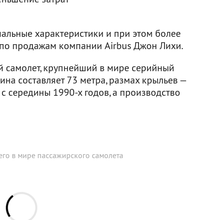
альные характеристики и при этом более
 по продажам компании Airbus Джон Лихи.
 самолет, крупнейший в мире серийный
ина составляет 73 метра, размах крыльев —
 с середины 1990-х годов, а производство
его в мире пассажирского самолета