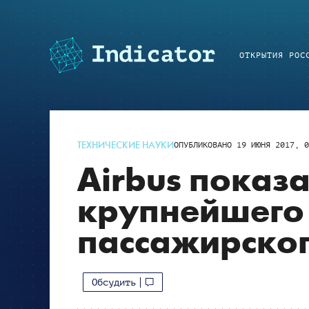
ОТКРЫТИЯ РОС
ТЕХНИЧЕСКИЕ НАУКИ
ОПУБЛИКОВАНО
19 ИЮНЯ 2017, 0
Airbus показ
крупнейшего 
пассажирског
Обсудить