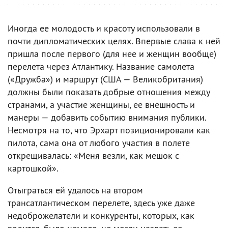
Иногда ее молодость и красоту использовали в
почти дипломатических целях. Впервые слава к ней
пришла после первого (для нее и женщин вообще)
перелета через Атлантику. Название самолета
(«Дружба») и маршрут (США — Великобритания)
должны были показать добрые отношения между
странами, а участие женщины, ее внешность и
манеры — добавить событию внимания публики.
Несмотря на то, что Эрхарт позиционировали как
пилота, сама она от любого участия в полете
открещивалась: «Меня везли, как мешок с
картошкой».
Отыграться ей удалось на втором
трансатлантическом перелете, здесь уже даже
недоброжелатели и конкуренты, которых, как