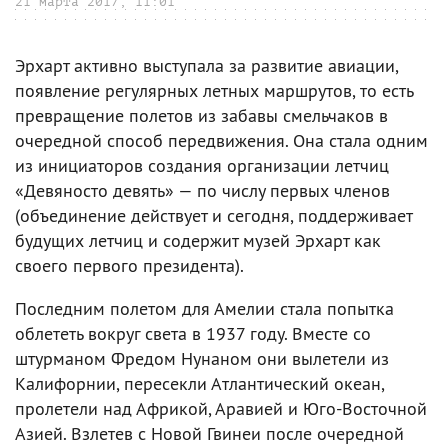
21 марта 2017, 11:01
Эрхарт активно выступала за развитие авиации,
появление регулярных летных маршрутов, то есть
превращение полетов из забавы смельчаков в
очередной способ передвижения. Она стала одним
из инициаторов создания организации летчиц
«Девяносто девять» — по числу первых членов
(объединение действует и сегодня, поддерживает
будущих летчиц и содержит музей Эрхарт как
своего первого президента).
Последним полетом для Амелии стала попытка
облететь вокруг света в 1937 году. Вместе со
штурманом Фредом Нунаном они вылетели из
Калифорнии, пересекли Атлантический океан,
пролетели над Африкой, Аравией и Юго-Восточной
Азией. Взлетев с Новой Гвинеи после очередной