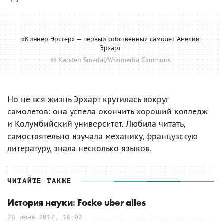
«Киннер Эрстер» — первый собственный самолет Амелии
Эрхарт
© Karsten Smedal/Wikimedia Commons
Но не вся жизнь Эрхарт крутилась вокруг
самолетов: она успела окончить хороший колледж
и Колумбийский университет. Любила читать,
самостоятельно изучала механику, французскую
литературу, знала несколько языков.
ЧИТАЙТЕ ТАКЖЕ
История науки: Focke uber alles
26 июня 2017, 16:02