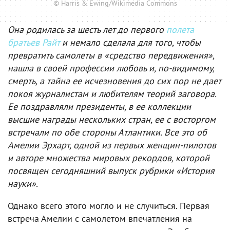
© Harris & Ewing/Wikimedia Commons
Она родилась за шесть лет до первого
полета
братьев Райт
и немало сделала для того, чтобы
превратить самолеты в «средство передвижения»,
нашла в своей профессии любовь и, по-видимому,
смерть, а тайна ее исчезновения до сих пор не дает
покоя журналистам и любителям теорий заговора.
Ее поздравляли президенты, в ее коллекции
высшие награды нескольких стран, ее с восторгом
встречали по обе стороны Атлантики. Все это об
Амелии Эрхарт, одной из первых женщин-пилотов
и авторе множества мировых рекордов, которой
посвящен сегодняшний выпуск рубрики «История
науки».
Однако всего этого могло и не случиться. Первая
встреча Амелии с самолетом впечатления на