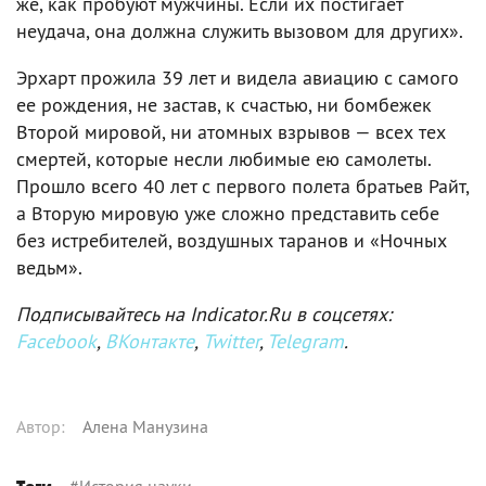
же, как пробуют мужчины. Если их постигает
неудача, она должна служить вызовом для других».
Эрхарт прожила 39 лет и видела авиацию с самого
ее рождения, не застав, к счастью, ни бомбежек
Второй мировой, ни атомных взрывов — всех тех
смертей, которые несли любимые ею самолеты.
Прошло всего 40 лет с первого полета братьев Райт,
а Вторую мировую уже сложно представить себе
без истребителей, воздушных таранов и «Ночных
ведьм».
Подписывайтесь на Indicator.Ru в соцсетях:
Facebook
,
ВКонтакте
,
Twitter
,
Telegram
.
Автор
:
Алена Манузина
#
История науки