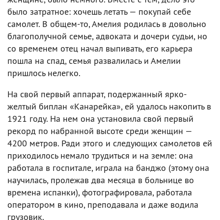
было затратное: хочешь летать — покупай себе
самолет. В общем-то, Амелия родилась в довольно
благополучной семье, адвоката и дочери судьи, но
со временем отец начал выпивать, его карьера
пошла на спад, семья развалилась и Амелии
пришлось нелегко.
На свой первый аппарат, подержанный ярко-
желтый биплан «Канарейка», ей удалось накопить в
1921 году. На нем она установила свой первый
рекорд по набранной высоте среди женщин —
4200 метров. Ради этого и следующих самолетов ей
приходилось немало трудиться и на земле: она
работала в госпитале, играла на банджо (этому она
научилась, пролежав два месяца в больнице во
времена испанки), фотографировала, работала
оператором в кино, преподавала и даже водила
грузовик.