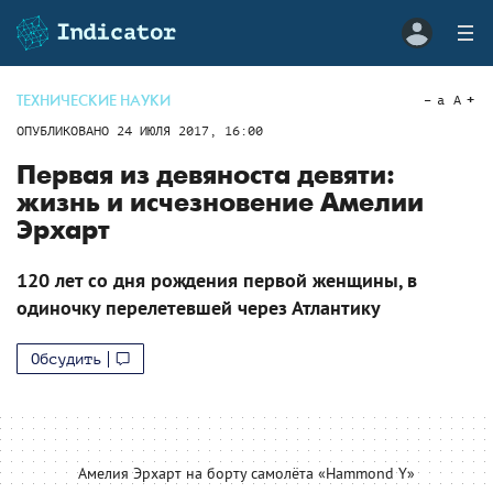
ТЕХНИЧЕСКИЕ НАУКИ
a
A
ОПУБЛИКОВАНО
24 ИЮЛЯ 2017, 16:00
Первая из девяноста девяти:
жизнь и исчезновение Амелии
Эрхарт
120 лет со дня рождения первой женщины, в
одиночку перелетевшей через Атлантику
Обсудить
Амелия Эрхарт на борту самолёта «Hammond Y»