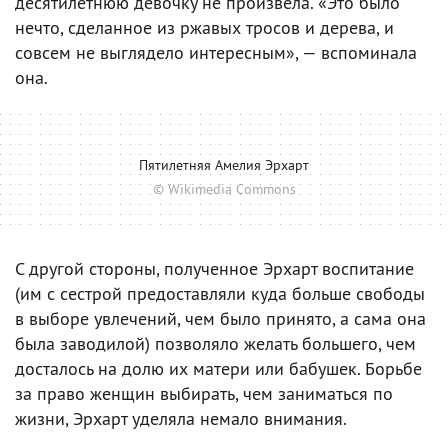
десятилетнюю девочку не произвела. «Это было
нечто, сделанное из ржавых тросов и дерева, и
совсем не выглядело интересным», — вспоминала
она.
Пятилетняя Амелия Эрхарт
© Wikimedia Commons
С другой стороны, полученное Эрхарт воспитание
(им с сестрой предоставляли куда больше свободы
в выборе увлечений, чем было принято, а сама она
была заводилой) позволяло желать большего, чем
досталось на долю их матери или бабушек. Борьбе
за право женщин выбирать, чем заниматься по
жизни, Эрхарт уделяла немало внимания.