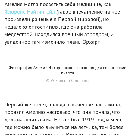
Амелия могла посвятить себя медицине, как
Флоренс Найтингейл
(такое впечатление на нее
произвели раненые в Первой мировой), но
недалеко от госпиталя, где она работала
медсестрой, находился военный аэродром, и
увиденное там изменило планы Эрхарт.
Фотография Амелии Эрхарт, использованная для ее лицензии
пилота
© Wikimedia Commons
Первый же полет, правда, в качестве пассажира,
поразил Амелию настолько, что она поняла, что
должна летать сама. Но это был 1919 год, и мест,
где можно было выучиться на летчика, тем более
женщине, было немного. Вместе с тем, дело это