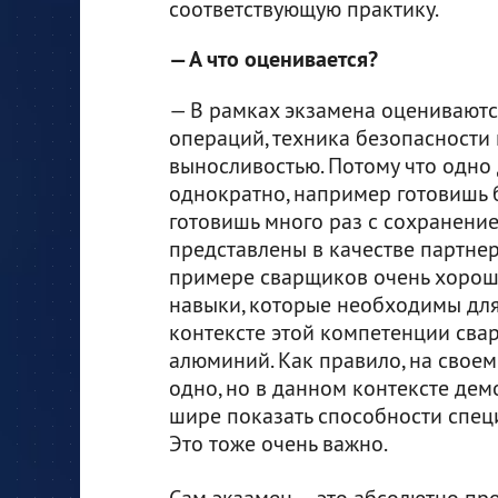
соответствующую практику.
— А что оценивается?
— В рамках экзамена оцениваютс
операций, техника безопасности 
выносливостью. Потому что одно
однократно, например готовишь б
готовишь много раз с сохранение
представлены в качестве партнер
примере сварщиков очень хорошо
навыки, которые необходимы для
контексте этой компетенции свар
алюминий. Как правило, на своем
одно, но в данном контексте де
шире показать способности специ
Это тоже очень важно.
Сам экзамен — это абсолютно пр