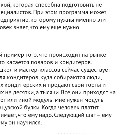
кой, которая способна подготовить не
пециалистов. При этом программа может
редприятие, которому нужны именно эти
век знает, что ему еще нужно.
 пример того, что происходит на рынке
что касается поваров и кондитеров.
школ и мастер-классов сейчас существует
ля кондитеров, куда собираются люди,
х кондитерских и продают свои торты и
х не десятки, а тысячи. Все они приходят на
тот или иной модуль: мне нужен модуль
цузской булки. Когда человек платит
имает, что ему надо. Следующий шаг — ему
ему он научился.