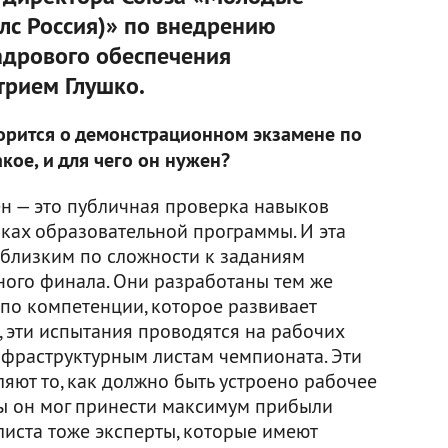
лс Россия)» по внедрению
адрового обеспечения
рием Глушко.
орится о демонстрационном экзамене по
акое, и для чего он нужен?
н — это публичная проверка навыков
ках образовательной программы. И эта
 близким по сложности к заданиям
ого финала. Они разработаны тем же
по компетенции, которое развивает
о, эти испытания проводятся на рабочих
нфраструктурным листам чемпионата. Эти
яют то, как должно быть устроено рабочее
бы он мог принести максимум прибыли
иста тоже эксперты, которые имеют