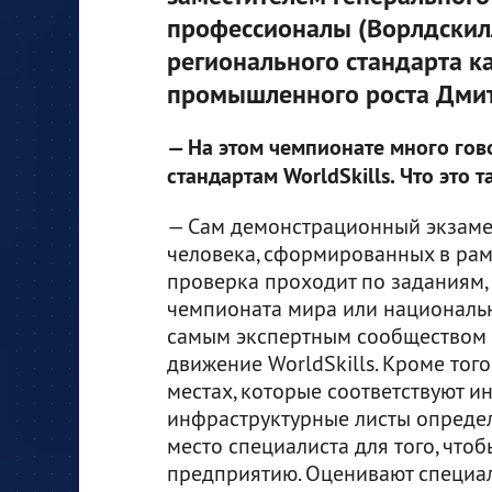
профессионалы (Ворлдскил
регионального стандарта к
промышленного роста Дмит
— На этом чемпионате много гов
стандартам WorldSkills. Что это т
— Сам демонстрационный экзаме
человека, сформированных в рам
проверка проходит по заданиям,
чемпионата мира или национальн
самым экспертным сообществом 
движение WorldSkills. Кроме тог
местах, которые соответствуют и
инфраструктурные листы определ
место специалиста для того, что
предприятию. Оценивают специал