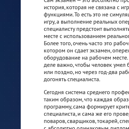
история, которая не связана с и
функциями. То есть это не симуля
игру, а выполнение реальных опе
специалисту предстоит выполнять
месте с использованием реально
Более того, очень часто это рабоч
котором он сдает экзамен, опере
оборудование на рабочем месте. 
деле важно, чтобы человек умел 
или поздно, но через год-два ра
догонять специалиста.
Сегодня система среднего профе
таким образом, что каждая обра
программу, сама формирует крите
специалиста, и сама же его прове
поваров, сварщиков, токарей, с
с абсолютно одинаковым дипломо