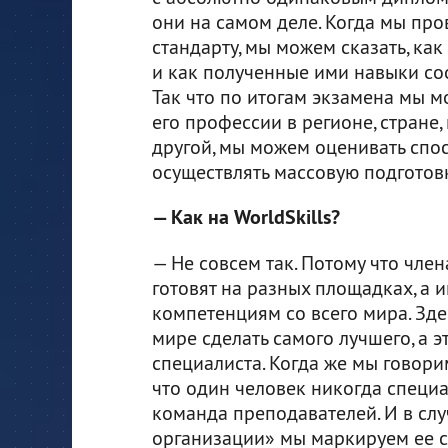
они на самом деле. Когда мы пр
стандарту, мы можем сказать, ка
и как полученные ими навыки соо
Так что по итогам экзамена мы м
его профессии в регионе, стране, 
другой, мы можем оценивать спо
осуществлять массовую подготов
— Как на WorldSkills?
— Не совсем так. Потому что чле
готовят на разных площадках, а 
компетенциям со всего мира. Зде
мире сделать самого лучшего, а э
специалиста. Когда же мы говор
что один человек никогда специал
команда преподавателей. И в сл
организации» мы маркируем ее с