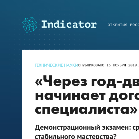
ОТКРЫТИЯ РОС
ТЕХНИЧЕСКИЕ НАУКИ
ОПУБЛИКОВАНО
15 НОЯБРЯ 2019,
«Через год-д
начинает дог
специалиста»
Демонстрационный экзамен: с
стабильного мастерства?