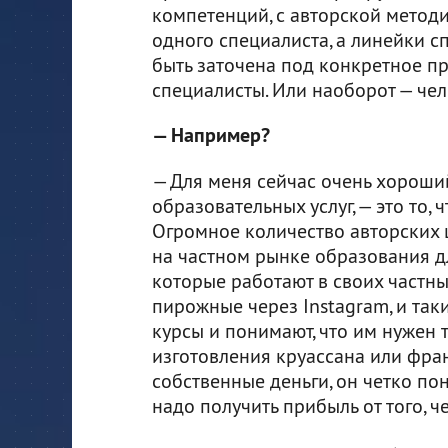
компетенций, с авторской методи
одного специалиста, а линейки с
быть заточена под конкретное п
специалисты. Или наоборот — чело
— Например?
— Для меня сейчас очень хороший
образовательных услуг, — это то, 
Огромное количество авторских 
на частном рынке образования д
которые работают в своих частны
пирожные через Instagram, и таки
курсы и понимают, что им нужен 
изготовления круассана или фран
собственные деньги, он четко пон
надо получить прибыль от того, ч