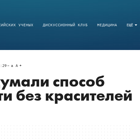
СИЙСКИХ УЧЕНЫХ
ДИСКУССИОННЫЙ КЛУБ
МЕДИЦИНА
ЕЩЁ
:29
a
A
умали способ
ти без красителей