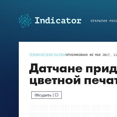
ОТКРЫТИЯ РОС
ТЕХНИЧЕСКИЕ НАУКИ
ОПУБЛИКОВАНО
08 МАЯ 2017, 11
Датчане прид
цветной печа
Обсудить