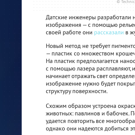
© Technic
Датские инженеры разработали н
изображения — с помощью релье
своей работе они
рассказали
в ж
Новый метод не требует пигменто
— пластик со множеством крошеч
На пластик предполагается нанос
с помощью лазера расплавляют, и
начинает отражать свет определ
изображение нужно будет покрыт
структуру поверхности.
Схожим образом устроена окраск
животных: павлинов и бабочек. 
удается повторить все многообра
однако они надеются добиться эт