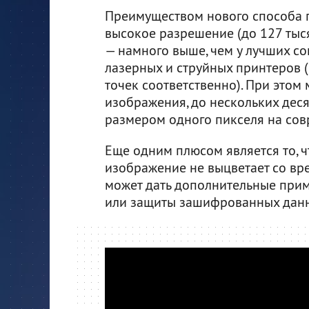
Преимуществом нового способа п
высокое разрешение (до 127 тыс
— намного выше, чем у лучших с
лазерных и струйных принтеров (
точек соответственно). При этом
изображения, до нескольких дес
размером одного пикселя на сов
Еще одним плюсом является то, ч
изображение не выцветает со вр
может дать дополнительные при
или защиты зашифрованных дан