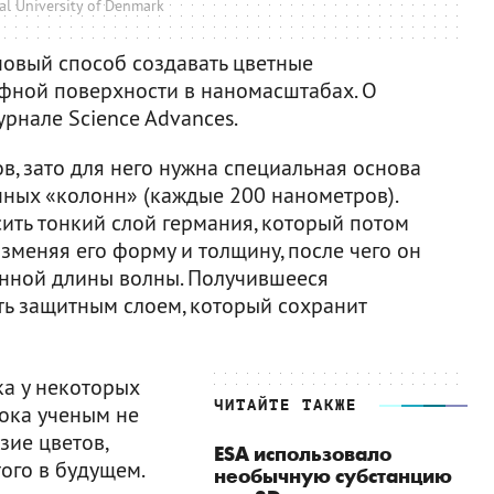
al University of Denmark
овый способ создавать цветные
фной поверхности в наномасштабах. О
урнале Science Advances.
в, зато для него нужна специальная основа
ных «колонн» (каждые 200 нанометров).
ить тонкий слой германия, который потом
зменяя его форму и толщину, после чего он
енной длины волны. Получившееся
ь защитным слоем, который сохранит
а у некоторых
ЧИТАЙТЕ ТАКЖЕ
Пока ученым не
зие цветов,
ESA использовало
ого в будущем.
необычную субстанцию