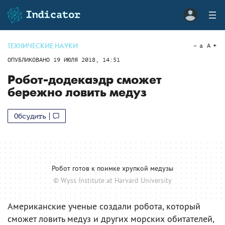
ТЕХНИЧЕСКИЕ НАУКИ
a
A
ОПУБЛИКОВАНО
19 ИЮЛЯ 2018, 14:51
Робот-додекаэдр сможет
бережно ловить медуз
Обсудить
Робот готов к поимке хрупкой медузы
© Wyss Institute at Harvard University
Американские ученые создали робота, который
сможет ловить медуз и других морских обитателей,