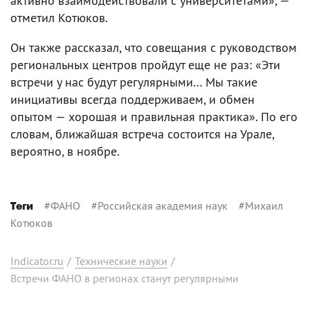
активно взаимодействовали с университетами», —
отметил Котюков.
Он также рассказал, что совещания с руководством
региональных центров пройдут еще не раз: «Эти
встречи у нас будут регулярными… Мы такие
инициативы всегда поддерживаем, и обмен
опытом — хорошая и правильная практика». По его
словам, ближайшая встреча состоится на Урале,
вероятно, в ноябре.
#
ФАНО
#
Российская академия наук
#
Михаил
Теги
Котюков
Indicator.ru
/
Технические науки
/
Встречи ФАНО в регионах станут регулярными