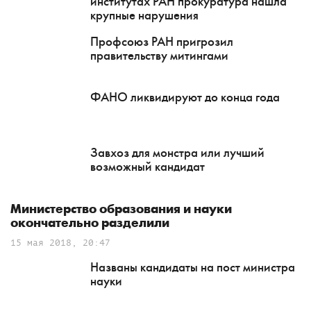
институтах РАН прокуратура нашла
крупные нарушения
Профсоюз РАН пригрозил
правительству митингами
ФАНО ликвидируют до конца года
Завхоз для монстра или лучший
возможный кандидат
Министерство образования и науки
окончательно разделили
15 мая 2018, 20:47
Названы кандидаты на пост министра
науки