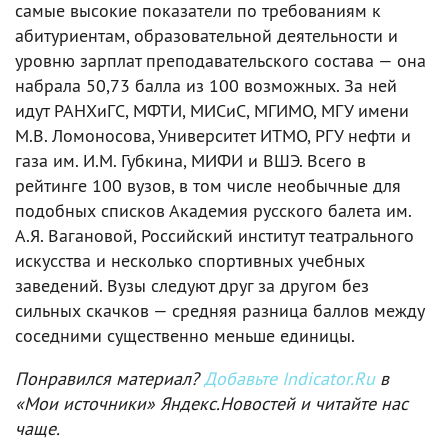
самые высокие показатели по требованиям к
абитуриентам, образовательной деятельности и
уровню зарплат преподавательского состава — она
набрала 50,73 балла из 100 возможных. За ней
идут РАНХиГС, МФТИ, МИСиС, МГИМО, МГУ имени
М.В. Ломоносова, Университет ИТМО, РГУ нефти и
газа им. И.М. Губкина, МИФИ и ВШЭ. Всего в
рейтинге 100 вузов, в том числе необычные для
подобных списков Академия русского балета им.
А.Я. Вагановой, Российский институт театрального
искусства и несколько спортивных учебных
заведений. Вузы следуют друг за другом без
сильных скачков — средняя разница баллов между
соседними существенно меньше единицы.
Понравился материал?
Добавьте Indicator.Ru
в
«Мои источники» Яндекс.Новостей и читайте нас
чаще.