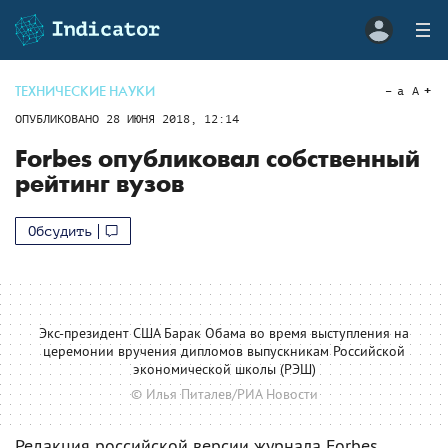
ТЕХНИЧЕСКИЕ НАУКИ
a
A
ОПУБЛИКОВАНО
28 ИЮНЯ 2018, 12:14
Forbes опубликовал собственный
рейтинг вузов
Обсудить
Экс-президент США Барак Обама во время выступления на
церемонии вручения дипломов выпускникам Российской
экономической школы (РЭШ)
© Илья Питалев/РИА Новости
Редакция российской версии журнала Forbes