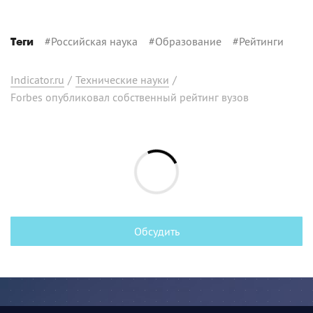
#
Российская наука
#
Образование
#
Рейтинги
Теги
Indicator.ru
/
Технические науки
/
Forbes опубликовал собственный рейтинг вузов
Обсудить