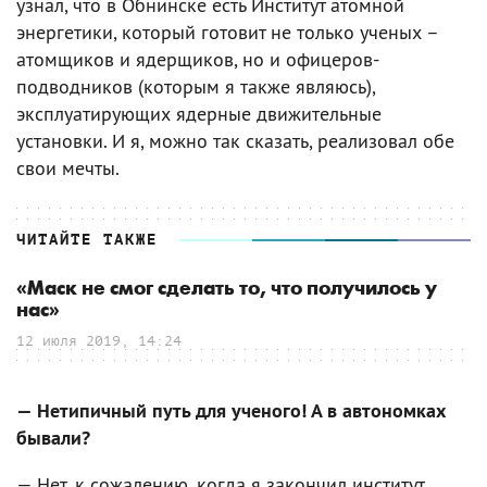
узнал, что в Обнинске есть Институт атомной
энергетики, который готовит не только ученых –
атомщиков и ядерщиков, но и офицеров-
подводников (которым я также являюсь),
эксплуатирующих ядерные движительные
установки. И я, можно так сказать, реализовал обе
свои мечты.
ЧИТАЙТЕ ТАКЖЕ
«Маск не смог сделать то, что получилось у
нас»
12 июля 2019, 14:24
— Нетипичный путь для ученого! А в автономках
бывали?
— Нет, к сожалению, когда я закончил институт,