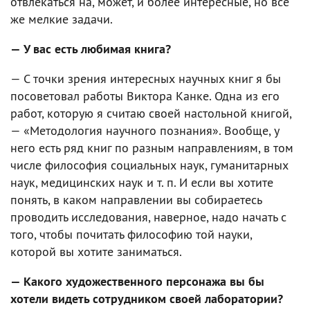
отвлекаться на, может, и более интересные, но все
же мелкие задачи.
— У вас есть любимая книга?
— С точки зрения интересных научных книг я бы
посоветовал работы Виктора Канке. Одна из его
работ, которую я считаю своей настольной книгой,
— «Методология научного познания». Вообще, у
него есть ряд книг по разным направлениям, в том
числе философия социальных наук, гуманитарных
наук, медицинских наук и т. п. И если вы хотите
понять, в каком направлении вы собираетесь
проводить исследования, наверное, надо начать с
того, чтобы почитать философию той науки,
которой вы хотите заниматься.
— Какого художественного персонажа вы бы
хотели видеть сотрудником своей лаборатории?