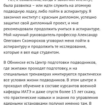
была развилка – или идти служить на атомную
подводную лодку, либо пойти в аспирантуру. Я
закончил институт с красным дипломом, успешно
защитил свой дипломный проект, и мне
рекомендовали продолжить учиться в аспирантуре.
Мой научный руководитель профессор Александр
Олегович Скоморохов уговорил меня пойти в
аспирантуру и продолжить те исследования,
которые я вел еще студентом.
В Обнинске есть Центр подготовки подводников,
где экипажи проходят подготовку, и на
специальных тренажерах имитируются практически
все условия жизни подводников. В этом центре я
проходил обучение в составе курсантов военной
кафедры ИАТЭ и даже спустя более 15 лет скажу,
что практические навыки и знания по управления
ядерными установками получил именно там. В