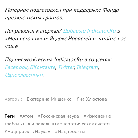
Материал подготовлен при поддержке Фонда
президентских грантов.
Понравился материал?
Добавьте Indicator.Ru
в
«Мои источники» Яндекс.Новостей и читайте нас
чаще.
Подписывайтесь на Indicator.Ru в соцсетях:
Facebook
,
ВКонтакте
,
Twitter
,
Telegram
,
Одноклассники
.
Автор
ы
:
Екатерина Мищенко
Яна Хлюстова
#
Атом
#
Российская наука
#
Изменение
Теги
глобальных и локальных энергетических систем
#
Нацпроект «Наука»
#
Нацпроекты