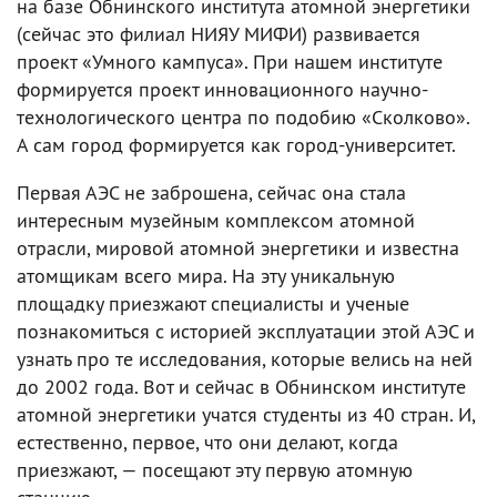
на базе Обнинского института атомной энергетики
(сейчас это филиал НИЯУ МИФИ) развивается
проект «Умного кампуса». При нашем институте
формируется проект инновационного научно-
технологического центра по подобию «Сколково».
А сам город формируется как город-университет.
Первая АЭС не заброшена, сейчас она стала
интересным музейным комплексом атомной
отрасли, мировой атомной энергетики и известна
атомщикам всего мира. На эту уникальную
площадку приезжают специалисты и ученые
познакомиться с историей эксплуатации этой АЭС и
узнать про те исследования, которые велись на ней
до 2002 года. Вот и сейчас в Обнинском институте
атомной энергетики учатся студенты из 40 стран. И,
естественно, первое, что они делают, когда
приезжают, — посещают эту первую атомную