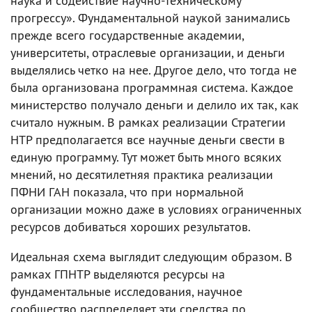
наука и содействие научно-техническому
прогрессу». Фундаментальной наукой занимались
прежде всего государственные академии,
университеты, отраслевые организации, и деньги
выделялись четко на нее. Другое дело, что тогда не
была организована программная система. Каждое
министерство получало деньги и делило их так, как
считало нужным. В рамках реализации Стратегии
НТР предполагается все научные деньги свести в
единую программу. Тут может быть много всяких
мнений, но десятилетняя практика реализации
ПФНИ ГАН показала, что при нормальной
организации можно даже в условиях ограниченных
ресурсов добиваться хороших результатов.
Идеальная схема выглядит следующим образом. В
рамках ГПНТР выделяются ресурсы на
фундаментальные исследования, научное
сообщество распределяет эти средства по