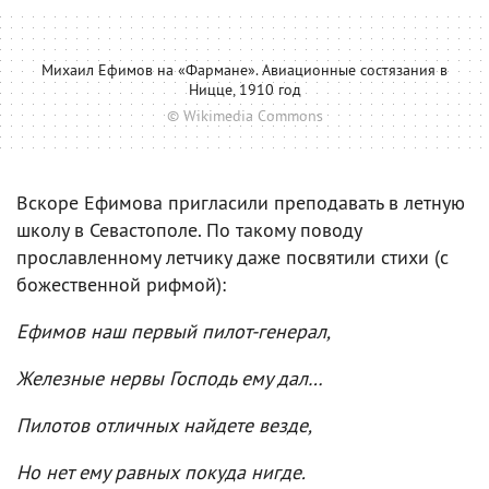
Михаил Ефимов на «Фармане». Авиационные состязания в
Ницце, 1910 год
© Wikimedia Commons
Вскоре Ефимова пригласили преподавать в летную
школу в Севастополе. По такому поводу
прославленному летчику даже посвятили стихи (с
божественной рифмой):
Ефимов наш первый пилот-генерал,
Железные нервы Господь ему дал…
Пилотов отличных найдете везде,
Но нет ему равных покуда нигде.