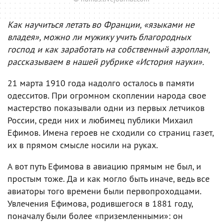
Как научиться летать во Франции, «языками не
владея», можно ли мужику учить благородных
господ и как заработать на собственный аэроплан,
рассказываем в нашей рубрике «История науки».
21 марта 1910 года надолго осталось в памяти
одесситов. При огромном скоплении народа свое
мастерство показывали одни из первых летчиков
России, среди них и любимец публики Михаил
Ефимов. Имена героев не сходили со страниц газет,
их в прямом смысле носили на руках.
А вот путь Ефимова в авиацию прямым не был, и
простым тоже. Да и как могло быть иначе, ведь все
авиаторы того времени были первопроходцами.
Увлечения Ефимова, родившегося в 1881 году,
поначалу были более «приземленными»: он