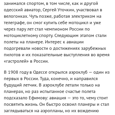
занимался спортом, в том числе, как и другой
одесский авиатор, Сергей Уточкин, участвовал в
велогонках. Чуть позже, работая электриком на
телеграфе, он смог купить себе мотоцикл и уже
через пару лет стал чемпионом России по
мотоциклетному спорту. Следующим этапом стали
полеты на планере. Интерес к авиации
подогревали новости о достижениях зарубежных
пилотов и их показательные выступления во время
«гастролей» в России.
В 1908 году в Одессе открылся аэроклуб — один из
первых в России. Туда, конечно, и направился
будущий летчик. В аэроклубе летали только на
планерах, но раз испытанное счастье полета
подсказало Ефимову: авиация — это то, чему стоит
посвятить жизнь. Он быстро освоил планеры и стал
заглядываться на аэропланы, но их вождению