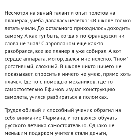
Несмотря на явный талант и опыт полетов на
планерах, учеба давалась нелегко: «В школе только
летать учили. До остального приходилось доходить
самому. А как тут быть, когда я по-французски ни
слова не знал! С аэропланом еще как-то
разобрался, все же планер я уже собирал. А вот
сердце аппарата, мотор, дался мне нелегко. "Гном"
ротативный, сложный. В школе никто ничего не
показывает, спросить я ничего не умею, прямо хоть
плачь». Где-то с помощью механиков, где-то
самостоятельно Ефимов изучал конструкцию
самолета, учился разбираться в поломках.
Трудолюбивый и способный ученик обратил на
себя внимание Фармана, и тот взялся обучать
русского летчика самостоятельно. Однако не
меньшим подарком учителя стали деньги,