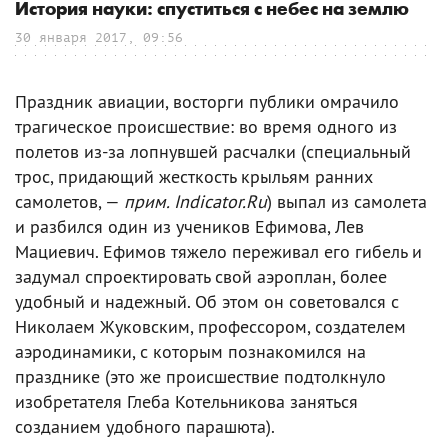
История науки: спуститься с небес на землю
30 января 2017, 09:56
Праздник авиации, восторги публики омрачило
трагическое происшествие: во время одного из
полетов из-за лопнувшей расчалки (специальный
трос, придающий жесткость крыльям ранних
самолетов, —
прим. Indicator.Ru
) выпал из самолета
и разбился один из учеников Ефимова, Лев
Мациевич. Ефимов тяжело переживал его гибель и
задумал спроектировать свой аэроплан, более
удобный и надежный. Об этом он советовался с
Николаем Жуковским, профессором, создателем
аэродинамики, с которым познакомился на
празднике (это же происшествие подтолкнуло
изобретателя Глеба Котельникова заняться
созданием удобного парашюта).