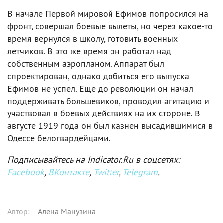
В начале Первой мировой Ефимов попросился на
фронт, совершал боевые вылеты, но через какое-то
время вернулся в школу, готовить военных
летчиков. В это же время он работал над
собственным аэропланом. Аппарат был
спроектирован, однако добиться его выпуска
Ефимов не успел. Еще до революции он начал
поддерживать большевиков, проводил агитацию и
участвовал в боевых действиях на их стороне. В
августе 1919 года он был казнен высадившимися в
Одессе белогвардейцами.
Подписывайтесь на Indicator.Ru в соцсетях:
Facebook
,
ВКонтакте
,
Twitter
,
Telegram
.
Автор
:
Алена Манузина