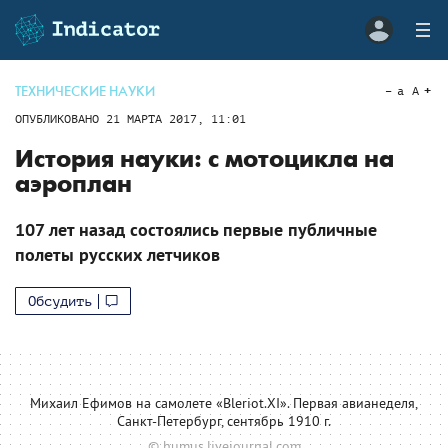
ТЕХНИЧЕСКИЕ НАУКИ
a
A
ОПУБЛИКОВАНО
21 МАРТА 2017, 11:01
История науки: с мотоцикла на
аэроплан
107 лет назад состоялись первые публичные
полеты русских летчиков
Обсудить
Михаил Ефимов на самолете «Bleriot.XI». Первая авианеделя,
Санкт-Петербург, сентябрь 1910 г.
© humus.livejournal.com