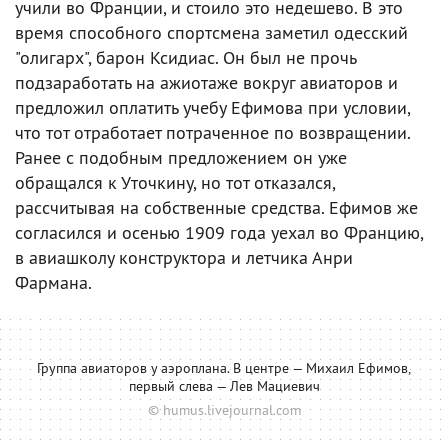
учили во Франции, и стоило это недешево. В это
время способного спортсмена заметил одесский
"олигарх", барон Ксидиас. Он был не прочь
подзаработать на ажиотаже вокруг авиаторов и
предложил оплатить учебу Ефимова при условии,
что тот отработает потраченное по возвращении.
Ранее с подобным предложением он уже
обращался к Уточкину, но тот отказался,
рассчитывая на собственные средства. Ефимов же
согласился и осенью 1909 года уехал во Францию,
в авиашколу конструктора и летчика Анри
Фармана.
Группа авиаторов у аэроплана. В центре — Михаил Ефимов,
первый слева — Лев Мациевич
© humus.livejournal.com