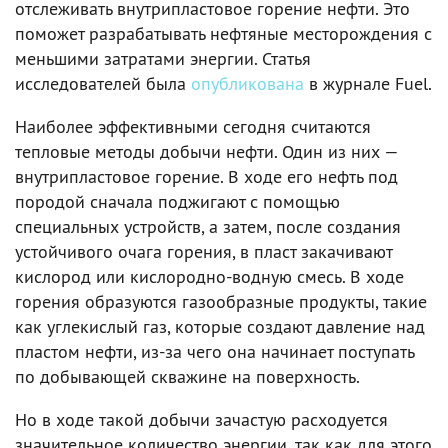
отслеживать внутрипластовое горение нефти. Это
поможет разрабатывать нефтяные месторождения с
меньшими затратами энергии. Статья
исследователей была
опубликована
в журнале Fuel.
Наиболее эффективными сегодня считаются
тепловые методы добычи нефти. Один из них —
внутрипластовое горение. В ходе его нефть под
породой сначала поджигают с помощью
специальных устройств, а затем, после создания
устойчивого очага горения, в пласт закачивают
кислород или кислородно-водную смесь. В ходе
горения образуются газообразные продукты, такие
как углекислый газ, которые создают давление над
пластом нефти, из-за чего она начинает поступать
по добывающей скважине на поверхность.
Но в ходе такой добычи зачастую расходуется
значительное количество энергии, так как для этого