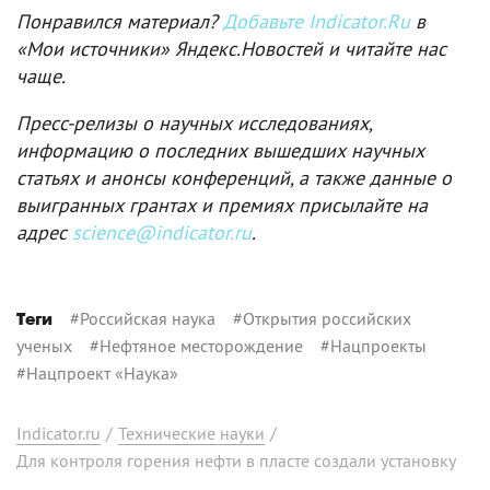
Понравился материал?
Добавьте Indicator.Ru
в
«Мои источники» Яндекс.Новостей и читайте нас
чаще.
Пресс-релизы о научных исследованиях,
информацию о последних вышедших научных
статьях и анонсы конференций, а также данные о
выигранных грантах и премиях присылайте на
адрес
science@indicator.ru
.
#
Российская наука
#
Открытия российских
Теги
ученых
#
Нефтяное месторождение
#
Нацпроекты
#
Нацпроект «Наука»
Indicator.ru
/
Технические науки
/
Для контроля горения нефти в пласте создали установку