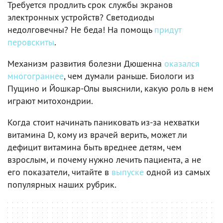
Требуется продлить срок службы экранов
электронных устройств? Светодиоды
недолговечны? Не беда! На помощь
придут
перовскиты
.
Механизм развития болезни Дюшенна
оказался
многограннее
, чем думали раньше. Биологи из
Пущино и Йошкар-Олы выяснили, какую роль в нем
играют митохондрии.
Когда стоит начинать паниковать из-за нехватки
витамина D, кому из врачей верить, может ли
дефицит витамина быть вреднее детям, чем
взрослым, и почему нужно лечить пациента, а не
его показатели, читайте в
выпуске
одной из самых
популярных наших рубрик.