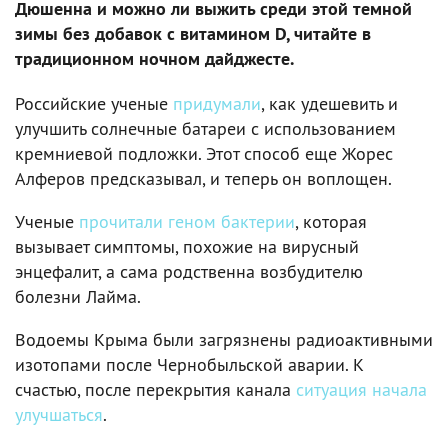
Дюшенна и можно ли выжить среди этой темной
зимы без добавок с витамином D, читайте в
традиционном ночном дайджесте.
Российские ученые
придумали
, как удешевить и
улучшить солнечные батареи с использованием
кремниевой подложки. Этот способ еще Жорес
Алферов предсказывал, и теперь он воплощен.
Ученые
прочитали геном бактерии
, которая
вызывает симптомы, похожие на вирусный
энцефалит, а сама родственна возбудителю
болезни Лайма.
Водоемы Крыма были загрязнены радиоактивными
изотопами после Чернобыльской аварии. К
счастью, после перекрытия канала
ситуация начала
улучшаться
.