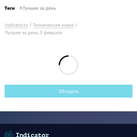
#
Лучшее за день
Теги
Indicator.ru
/
Технические науки
/
Лучшее за день. 9 февраля
Обсудить