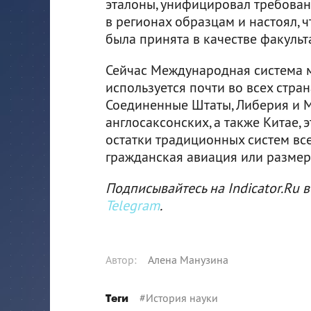
эталоны, унифицировал требова
в регионах образцам и настоял, 
была принята в качестве факульт
Сейчас Международная система мер
используется почти во всех стра
Соединенные Штаты, Либерия и М
англосаксонских, а также Китае, 
остатки традиционных систем все
гражданская авиация или размер
Подписывайтесь на Indicator.Ru в
Telegram
.
Автор
:
Алена Манузина
#
История науки
Теги