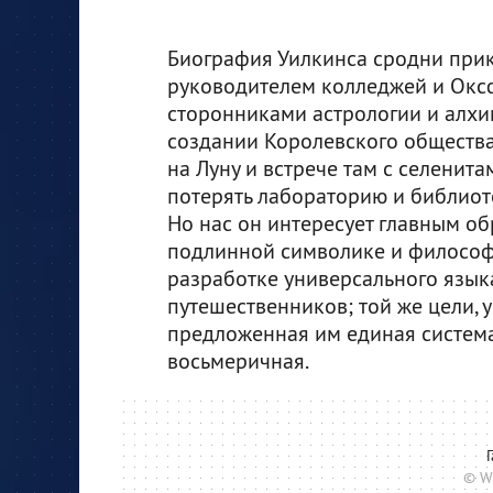
Биография Уилкинса сродни прик
руководителем колледжей и Оксф
сторонниками астрологии и алхим
создании Королевского общества,
на Луну и встрече там с селенита
потерять лабораторию и библиот
Но нас он интересует главным об
подлинной символике и философс
разработке универсального языка
путешественников; той же цели,
предложенная им единая система 
восьмеричная.
© W