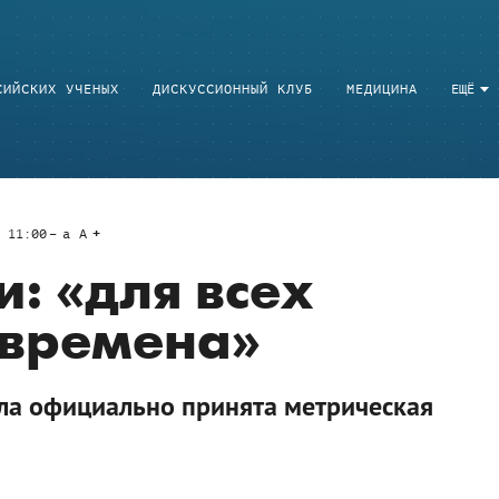
СИЙСКИХ УЧЕНЫХ
ДИСКУССИОННЫЙ КЛУБ
МЕДИЦИНА
ЕЩЁ
 11:00
a
A
: «для всех
 времена»
ла официально принята метрическая