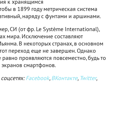
ния к хранящимся
чтобы в 1899 году метрическая система
ативный, наряду с фунтами и аршинами.
, СИ (от фр. Le Système International),
нах мира. Исключение составляют
ьянма. В некоторых странах, в основном
этот переход еще не завершен. Однако
 равно проявляются повсеместно, будь то
 экранов смартфонов.
 соцсетях:
Facebook
,
ВКонтакте
,
Twitter
,