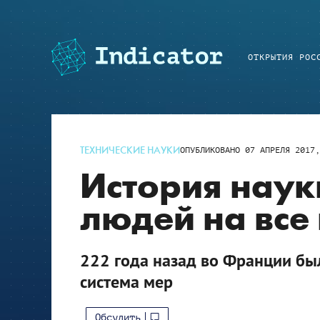
ОТКРЫТИЯ РОС
ТЕХНИЧЕСКИЕ НАУКИ
ОПУБЛИКОВАНО
07 АПРЕЛЯ 2017,
История науки
людей на все
222 года назад во Франции бы
система мер
Обсудить