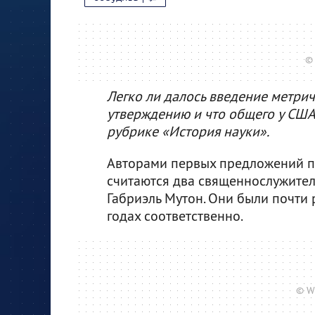
© 
Легко ли далось введение метрич
утверждению и что общего у США
рубрике «История науки».
Авторами первых предложений п
считаются два священнослужител
Габриэль Мутон. Они были почти
годах соответственно.
© W