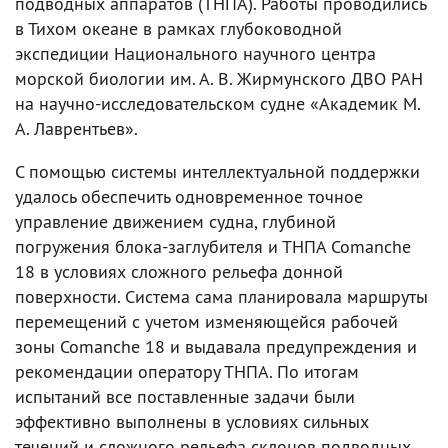
подводных аппаратов (ТНПА). Работы проводились
в Тихом океане в рамках глубоководной
экспедиции Национального научного центра
морской биологии им. А. В. Жирмунского ДВО РАН
на научно-исследовательском судне «Академик М.
А. Лаврентьев».
С помощью системы интеллектуальной поддержки
удалось обеспечить одновременное точное
управление движением судна, глубиной
погружения блока-заглубителя и ТНПА Comanche
18 в условиях сложного рельефа донной
поверхности. Система сама планировала маршруты
перемещений с учетом изменяющейся рабочей
зоны Comanche 18 и выдавала предупреждения и
рекомендации оператору ТНПА. По итогам
испытаний все поставленные задачи были
эффективно выполнены в условиях сильных
течений и сложного рельефа склонов подводных