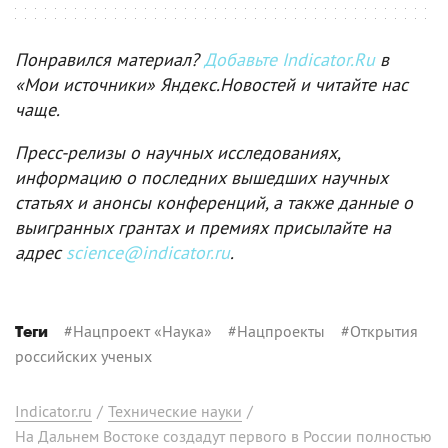
Понравился материал?
Добавьте Indicator.Ru
в
«Мои источники» Яндекс.Новостей и читайте нас
чаще.
Пресс-релизы о научных исследованиях,
информацию о последних вышедших научных
статьях и анонсы конференций, а также данные о
выигранных грантах и премиях присылайте на
адрес
science@indicator.ru
.
#
Нацпроект «Наука»
#
Нацпроекты
#
Открытия
Теги
российских ученых
Indicator.ru
/
Технические науки
/
На Дальнем Востоке создадут первого в России полностью