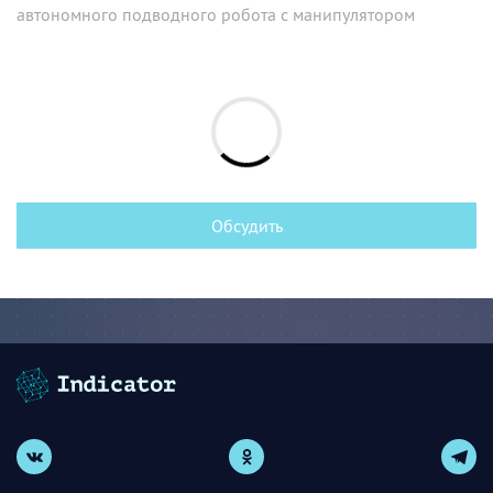
автономного подводного робота с манипулятором
Обсудить