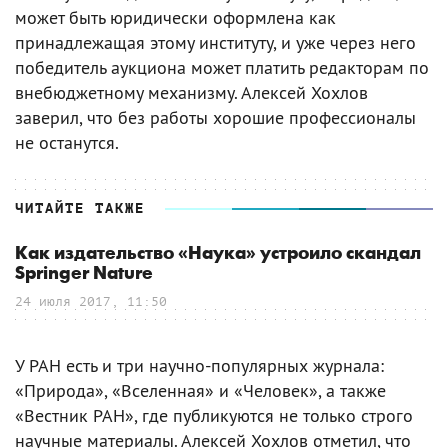
может быть юридически оформлена как
принадлежащая этому институту, и уже через него
победитель аукциона может платить редакторам по
внебюджетному механизму. Алексей Хохлов
заверил, что без работы хорошие профессионалы
не останутся.
ЧИТАЙТЕ ТАКЖЕ
Как издательство «Наука» устроило скандал
Springer Nature
24 июля 2017, 11:50
У РАН есть и три научно-популярных журнала:
«Природа», «Вселенная» и «Человек», а также
«Вестник РАН», где публикуются не только строго
научные материалы. Алексей Хохлов отметил, что