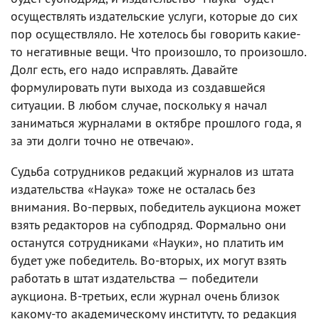
осуществлять издательские услуги, которые до сих
пор осуществляло. Не хотелось бы говорить какие-
то негативные вещи. Что произошло, то произошло.
Долг есть, его надо исправлять. Давайте
формулировать пути выхода из создавшейся
ситуации. В любом случае, поскольку я начал
заниматься журналами в октябре прошлого года, я
за эти долги точно не отвечаю».
Судьба сотрудников редакций журналов из штата
издательства «Наука» тоже не осталась без
внимания. Во-первых, победитель аукциона может
взять редакторов на субподряд. Формально они
останутся сотрудниками «Науки», но платить им
будет уже победитель. Во-вторых, их могут взять
работать в штат издательства — победители
аукциона. В-третьих, если журнал очень близок
какому-то академическому институту, то редакция