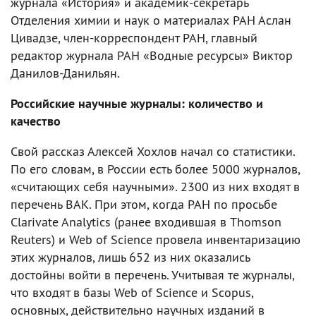
журнала «История» и академик-секретарь
Отделения химии и наук о материалах РАН Аслан
Цивадзе, член-корреспондент РАН, главный
редактор журнала РАН «Водные ресурсы» Виктор
Данилов-Данильян.
Российские научные журналы: количество и
качество
Свой рассказ Алексей Хохлов начал со статистики.
По его словам, в России есть более 5000 журналов,
«считающих себя научными». 2300 из них входят в
перечень ВАК. При этом, когда РАН по просьбе
Clarivate Analytics (ранее входившая в Thomson
Reuters) и Web of Science провела инвентаризацию
этих журналов, лишь 652 из них оказались
достойны войти в перечень. Учитывая те журналы,
что входят в базы Web of Science и Scopus,
основных, действительно научных изданий в