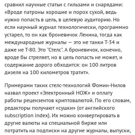
сравнил научные статьи с гильзами и снарядами:
«Вроде патроны хорошие и порох сухой, ведь
нужно попасть в цель, в целевую аудиторию. Но
если научный журнал технологически, программно
устарел, то он как броневичок Ленина, тогда как
международные журналы — это не танки Т-34 и
даже не Т-80. Это "Стелс". А броневичок, конечно,
вроде бы стреляет, но в цель попасть не может, и
содержание дорого обходится: он 100 литров
дизеля на 100 километров тратит».
Примерами таких стелс-технологий Фомин-Нилов
назвал проект «Электронный НОЖ» и оплату
работы рецензентов криптовалютой. По его словам,
редакторы получают «сушки» (от английского
subscription index). Их можно конвертировать в
другие валюты на специальной бирже или
потратить на подписки на другие журналы, выпуски,