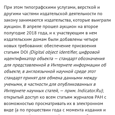
При этом типографскими услугами, версткой и
другими частями издательской деятельности по
закону занимаются издательства, которые выиграли
аукцион. В апреле прошел аукцион на второе
полугодие 2018 года, и к участвующим в нем
издательским домам были добавлены четыре
новых требования: обеспечение присвоения
статьям DOI
(Digital object identifier, цифровой
идентификатор объекта — стандарт обозначения
для представленной в Интернете информации об
объекте, в англоязычной научной среде этот
стандарт принят для обмена данными между
учеными, в частности для опубликованных в
Интернете научных статей, — прим. Indicator.Ru)
;
открытый доступ ко всем статьям журналов РАН с
возможностью просматривать их в электронном
виде (а по прошествии года с момента издания и