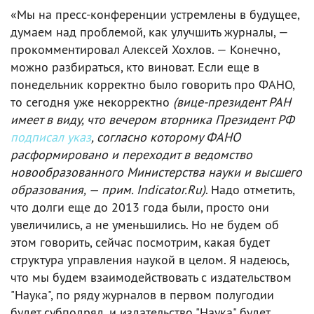
«Мы на пресс-конференции устремлены в будущее,
думаем над проблемой, как улучшить журналы, —
прокомментировал Алексей Хохлов. — Конечно,
можно разбираться, кто виноват. Если еще в
понедельник корректно было говорить про ФАНО,
то сегодня уже некорректно
(вице-президент РАН
имеет в виду, что вечером вторника Президент РФ
подписал указ
, согласно которому ФАНО
расформировано и переходит в ведомство
новообразованного Министерства науки и высшего
образования, — прим. Indicator.Ru)
. Надо отметить,
что долги еще до 2013 года были, просто они
увеличились, а не уменьшились. Но не будем об
этом говорить, сейчас посмотрим, какая будет
структура управления наукой в целом. Я надеюсь,
что мы будем взаимодействовать с издательством
"Наука", по ряду журналов в первом полугодии
будет субподряд, и издательство "Наука" будет