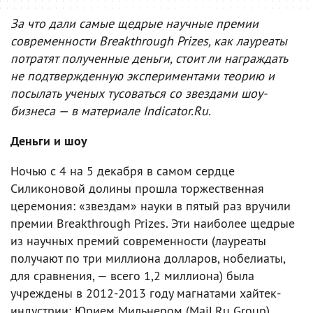
За что дали самые щедрые научные премии
современности Breakthrough Prizes, как лауреаты
потратят полученные деньги, стоит ли награждать
не подтвержденную экспериментами теорию и
посылать ученых тусоваться со звездами шоу-
бизнеса — в материале Indicator.Ru.
Деньги и шоу
Ночью с 4 на 5 декабря в самом сердце
Силиконовой долины прошла торжественная
церемония: «звездам» науки в пятый раз вручили
премии Breakthrough Prizes. Эти наиболее щедрые
из научных премий современности (лауреаты
получают по три миллиона долларов, нобелиаты,
для сравнения, — всего 1,2 миллиона) была
учреждены в 2012-2013 году магнатами хайтек-
индустрии: Юрием Мильнером (Mail.Ru Group),