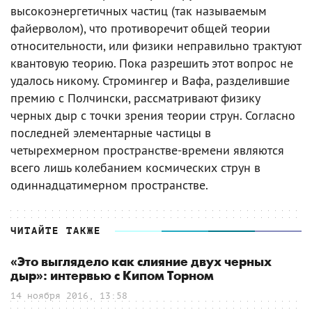
высокоэнергетичных частиц (так называемым
файерволом), что противоречит общей теории
относительности, или физики неправильно трактуют
квантовую теорию. Пока разрешить этот вопрос не
удалось никому. Стромингер и Вафа, разделившие
премию с Полчински, рассматривают физику
черных дыр с точки зрения теории струн. Согласно
последней элементарные частицы в
четырехмерном пространстве-времени являются
всего лишь колебанием космических струн в
одиннадцатимерном пространстве.
ЧИТАЙТЕ ТАКЖЕ
«Это выглядело как слияние двух черных
дыр»: интервью с Кипом Торном
14 ноября 2016, 13:58