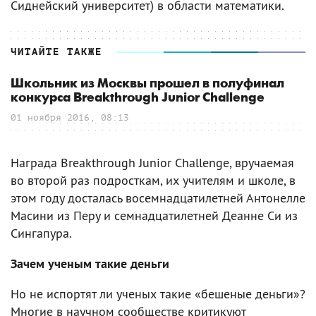
Сиднейский университет) в области математики.
ЧИТАЙТЕ ТАКЖЕ
Школьник из Москвы прошел в полуфинал
конкурса Breakthrough Junior Challenge
01 ноября 2016, 08:13
Награда Breakthrough Junior Challenge, вручаемая
во второй раз подросткам, их учителям и школе, в
этом году досталась восемнадцатилетней Антонелле
Масини из Перу и семнадцатилетней Деанне Си из
Сингапура.
Зачем ученым такие деньги
Но не испортят ли ученых такие «бешеные деньги»?
Многие в научном сообществе критикуют