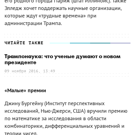
его родного города Париж (штат Иллинойс). Также
Элледж хочет поддержать научные организации,
которые ждут «трудные времена» при
администрации Трампа.
ЧИТАЙТЕ ТАКЖЕ
Трампонаука: что ученые думают о новом
президенте
09 ноября 2016, 13:49
«Малые» премии
Джину Бургейну (Институт перспективных
исследований, Нью-Джерси, США) вручили премию
по математике за исследования в области
комбинаторики, дифференциальных уравнений и
теории чисел.