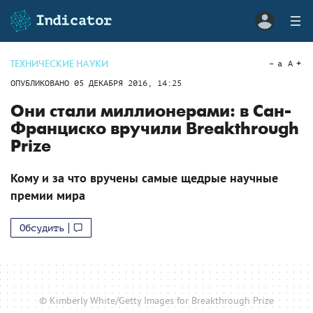
ТЕХНИЧЕСКИЕ НАУКИ
a
A
ОПУБЛИКОВАНО
05 ДЕКАБРЯ 2016, 14:25
Они стали миллионерами: в Сан-
Франциско вручили Breakthrough
Prize
Кому и за что вручены самые щедрые научные
премии мира
Обсудить
© Kimberly White/Getty Images for Breakthrough Prize