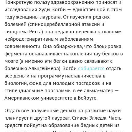
Конкретную пользу здравоохранению приносят и
исследования Худы Зогби — единственной в этом
году женщины-лауреата. От изучения редких
болезней (спиноцеребеллярной атаксии и
синдрома Ретта) она недавно перешла к главным
нейродегенаративным заболеваниям
современности. Она обнаружила, что блокировка
фермента останавливает накопления тау-белков в
мозге (а именно эти белки давно связывают с
болезнью Альцгеймера). Зогби
собирается
отдать
все деньги на программу наставничества в
биологии, фонд для молодых постдоков и на
стипендиальные программы в ее альма-матер —
Американском университете в Бейруте.
Отдать все полученные деньги на развитие науки
планирует и другой лауреат, Стивен Элледж. Часть
средств пойдут на образование бедных детей из