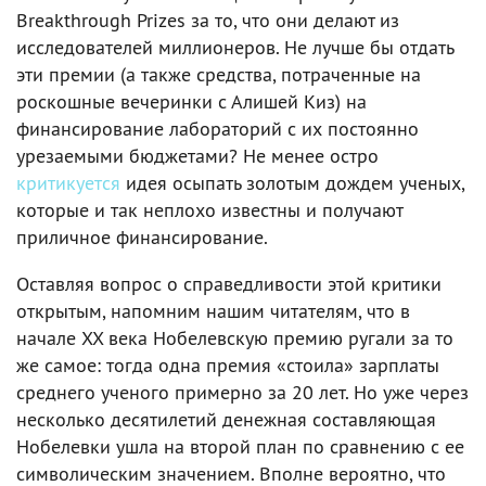
Breakthrough Prizes за то, что они делают из
исследователей миллионеров. Не лучше бы отдать
эти премии (а также средства, потраченные на
роскошные вечеринки с Алишей Киз) на
финансирование лабораторий с их постоянно
урезаемыми бюджетами? Не менее остро
критикуется
идея осыпать золотым дождем ученых,
которые и так неплохо известны и получают
приличное финансирование.
Оставляя вопрос о справедливости этой критики
открытым, напомним нашим читателям, что в
начале XX века Нобелевскую премию ругали за то
же самое: тогда одна премия «стоила» зарплаты
среднего ученого примерно за 20 лет. Но уже через
несколько десятилетий денежная составляющая
Нобелевки ушла на второй план по сравнению с ее
символическим значением. Вполне вероятно, что