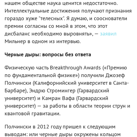
нашем обществе наука ценится недостаточно.
Интеллектуальные достижения получают признания
гораздо хуже "телесных". Я думаю, и сооснователи
премии согласны со мной в этом, что этот
дисбаланс необходимо выровнять», —
заявил
Мильнер в одном из интервью.
Черные дыры: вопросы без ответа
Физическую часть Breakthrough Awards («Премию
по фундаментальной физике») получили Джозеф
Полчински (Калифорнийский университет в Санта-
Барбаре), Эндрю Стромингер (Гарвардский
университет) и Камран Вафа (Гарвардский
университет) — за работы в области теории струн и
квантовой гравитации.
Полчински в 2012 году пришел к следующим
выводам: или черные дыры окружены кольцом