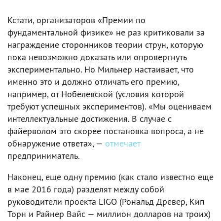
Кстати, организаторов «Премии по
фундаментальной физике» не раз критиковали за
награждение сторонников теории струн, которую
пока невозможно доказать или опровергнуть
экспериментально. Но Мильнер настаивает, что
именно это и должно отличать его премию,
например, от Нобелевской (условия которой
требуют успешных экспериментов). «Мы оцениваем
интеллектуальные достижения. В случае с
файерволом это скорее постановка вопроса, а не
обнаружение ответа», —
отмечает
предприниматель.
Наконец, еще одну премию (как стало известно еще
в мае 2016 года) разделят между собой
руководители проекта LIGO (Рональд Древер, Кип
Торн и Райнер Вайс — миллион долларов на троих)