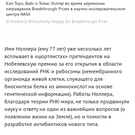
Кип Торн, Вайс и Томас Уолтер во время церемонии
награждения Breakthrough Prizes в научно-исследовательском
центре NASA
© Kimberly White/Getty Images for Breakthrough Prize
Имя Ноллера (ему 77 лет) уже несколько лет
всплывает в «шортлистах» претендентов на
Нобелевскую премию за его открытия в области
исследований РНК и рибосомы (немембранного
органоида живой клетки, служащего для
биосинтеза белка из аминокислот на основе
генетической информации). Работы Ноллера,
благодаря теории РНК-мира, не только продвинули
науку к ответу на один из важнейших вопросов (о
появлении жизни на Земле), но и помогли в
разработке антибиотиков нового типа.