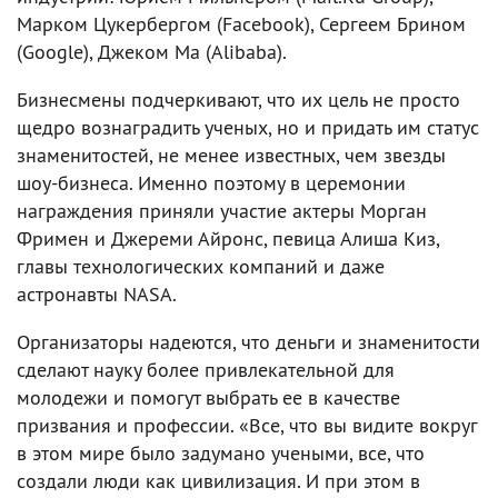
Марком Цукербергом (Facebook), Сергеем Брином
(Google), Джеком Ма (Alibaba).
Бизнесмены подчеркивают, что их цель не просто
щедро вознаградить ученых, но и придать им статус
знаменитостей, не менее известных, чем звезды
шоу-бизнеса. Именно поэтому в церемонии
награждения приняли участие актеры Морган
Фримен и Джереми Айронс, певица Алиша Киз,
главы технологических компаний и даже
астронавты NASA.
Организаторы надеются, что деньги и знаменитости
сделают науку более привлекательной для
молодежи и помогут выбрать ее в качестве
призвания и профессии. «Все, что вы видите вокруг
в этом мире было задумано учеными, все, что
создали люди как цивилизация. И при этом в