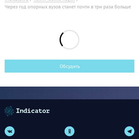
Через год опорных вузов станет почти в три раза больше
Обсудить