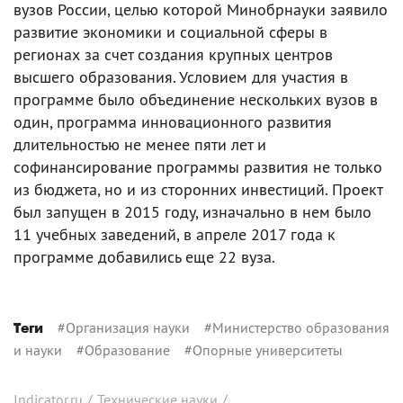
вузов России, целью которой Минобрнауки заявило
развитие экономики и социальной сферы в
регионах за счет создания крупных центров
высшего образования. Условием для участия в
программе было объединение нескольких вузов в
один, программа инновационного развития
длительностью не менее пяти лет и
софинансирование программы развития не только
из бюджета, но и из сторонних инвестиций. Проект
был запущен в 2015 году, изначально в нем было
11 учебных заведений, в апреле 2017 года к
программе добавились еще 22 вуза.
#
Организация науки
#
Министерство образования
Теги
и науки
#
Образование
#
Опорные университеты
Indicator.ru
/
Технические науки
/