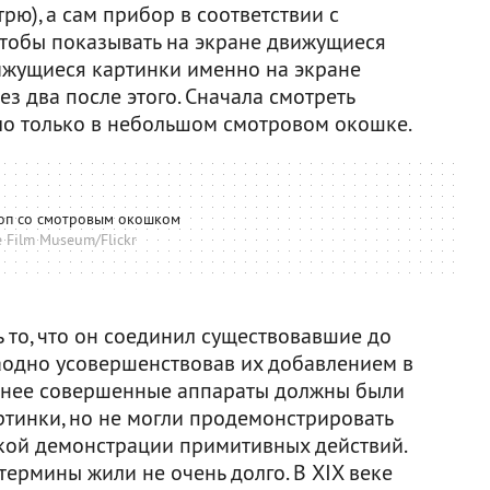
рю), а сам прибор в соответствии с
чтобы показывать на экране движущиеся
вижущиеся картинки именно на экране
ез два после этого. Сначала смотреть
о только в небольшом смотровом окошке.
оп со смотровым окошком
 Film Museum/Flickr
ь то, что он соединил существовавшие до
заодно усовершенствовав их добавлением в
менее совершенные аппараты должны были
ртинки, но не могли продемонстрировать
ской демонстрации примитивных действий.
термины жили не очень долго. В XIX веке