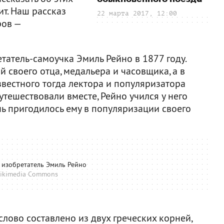
т. Наш рассказ
22 марта 2017, 12:00
ров —
татель-самоучка Эмиль Рейно в 1877 году.
й своего отца, медальера и часовщика, а в
естного тогда лектора и популяризатора
утешествовали вместе, Рейно учился у него
нь пригодилось ему в популяризации своего
 изобретатель Эмиль Рейно
ikimedia Commons
слово составлено из двух греческих корней,