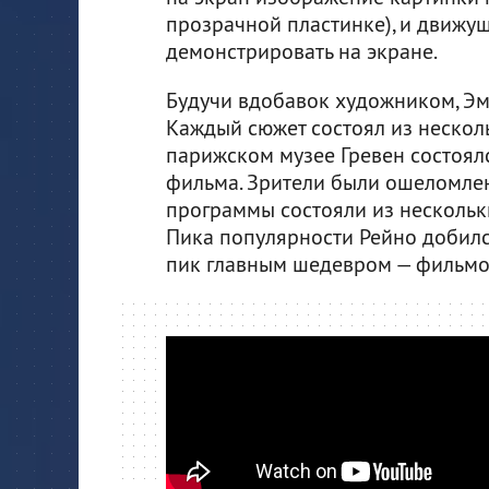
прозрачной пластинке), и движу
демонстрировать на экране.
Будучи вдобавок художником, Эм
Каждый сюжет состоял из несколь
парижском музее Гревен состоял
фильма. Зрители были ошеломле
программы состояли из нескольки
Пика популярности Рейно добился
пик главным шедевром — фильм