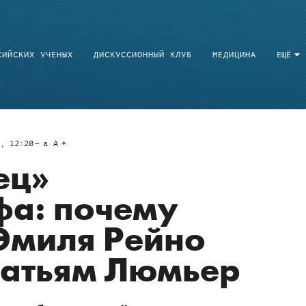
СИЙСКИХ УЧЕНЫХ
ДИСКУССИОННЫЙ КЛУБ
МЕДИЦИНА
ЕЩЁ
7, 12:20
a
A
ец»
фа: почему
Эмиля Рейно
ратьям Люмьер