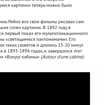
щиеся картинки теперь можно было
иль Рейно все свои фильмы рисовал сам.
ких сотен картинок. В 1892 году в
ся первый показ его мультипликационного
ны «светящимися пантомимами». Его
х таких сюжетов и длились 15-20 минут.
 в 1893-1894 годах, и завершился этот
ом «Вокруг кабины»
(Autour d'une cabine)
.