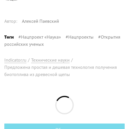
Автор
:
Алексей Паевский
#
Нацпроект «Наука»
#
Нацпроекты
#
Открытия
Теги
российских ученых
Indicator.ru
/
Технические науки
/
Предложена простая и дешевая технология получения
биотоплива из древесной щепы