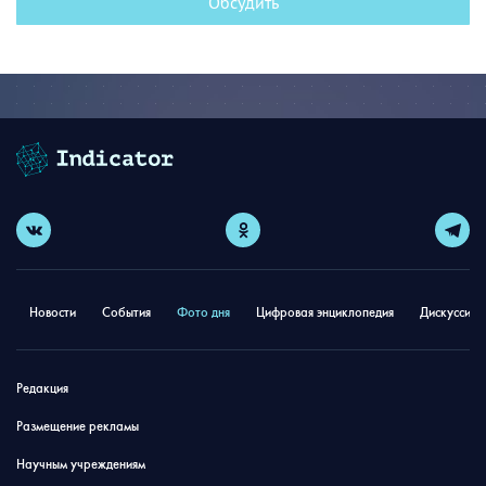
Обсудить
Новости
События
Фото дня
Цифровая энциклопедия
Дискуссион
Редакция
Размещение рекламы
Научным учреждениям