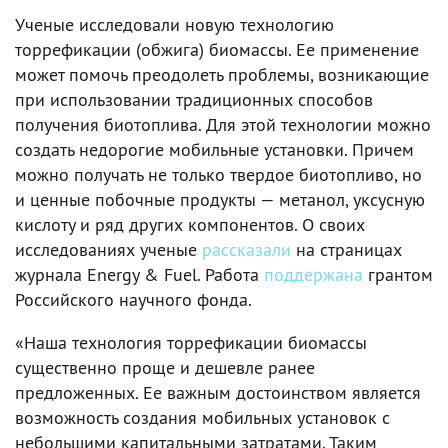
Ученые исследовали новую технологию
торрефикации (обжига) биомассы. Ее применение
может помочь преодолеть проблемы, возникающие
при использовании традиционных способов
получения биотоплива. Для этой технологии можно
создать недорогие мобильные установки. Причем
можно получать не только твердое биотопливо, но
и ценные побочные продукты — метанол, уксусную
кислоту и ряд других компонентов. О своих
исследованиях ученые
рассказали
на страницах
журнала Energy & Fuel. Работа
поддержана
грантом
Российского научного фонда.
«Наша технология торрефикации биомассы
существенно проще и дешевле ранее
предложенных. Ее важным достоинством является
возможность создания мобильных установок с
небольшими капитальными затратами. Таким