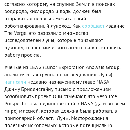
согласно которому на спутник Земли в поисках
водорода, кислорода и воды должен был
отправиться первый американский
роботизированный луноход. Как
сообщает
издание
The Verge, это разозлило множество
исследователей Луны, которые призывают
руководство космического агентства возобновить
работу проекта.
Ученые из LEAG (Lunar Exploration Analysis Group,
аналитическая группа по исследованию Луны)
написали
недавно назначенному главе NASA
Джиму Бриденстайну письмо c предложением
возобновить проект. Они отмечают, что Resource
Prospector была единственной в NASA (да и во всем
мире) миссией, которая должна была работать в
приполярной области Луны. Месторождения
полезных ископаемых, которые потенциально