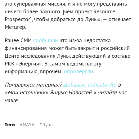
это суперважная миссия, и я не могу представить
ничего более важного, [чем проект Resource
Prospector], чтобы добраться до Луны», — отмечает
Метцгер.
Ранее СМИ
сообщали
что из-за недостатка
финансирования может быть закрыт и российский
Центр исследования Луны, действующий в составе
РКК «Энергия». В самом ведомстве эту
информацию, впрочем,
опровергли
.
Понравился материал?
Добавьте Indicator.Ru
в
«Мои источники» Яндекс.Новостей и читайте нас
чаще.
#
NASA
#
Луна
Теги