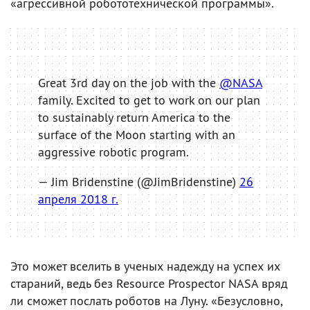
«агрессивной робототехнической программы».
Great 3rd day on the job with the
@NASA
family. Excited to get to work on our plan
to sustainably return America to the
surface of the Moon starting with an
aggressive robotic program.
— Jim Bridenstine (@JimBridenstine)
26
апреля 2018 г.
Это может вселить в ученых надежду на успех их
стараний, ведь без Resource Prospector NASA вряд
ли сможет послать роботов на Луну. «Безусловно,